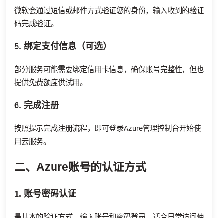
微软会通过短信或邮件方式验证您的身份，输入收到的验证
码完成验证。
5. 绑定支付信息（可选）
部分服务可能需要绑定信用卡信息，确保账号完整性，但也
提供免费额度供试用。
6. 完成注册
按照提示完成注册流程，即可登录Azure管理控制台开始使
用云服务。
二、Azure账号的认证方式
1. 账号密码认证
最基本的验证方式，输入账号和密码登录，适合日常访问使