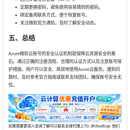
定期更换密码，避免使用容易猜到的密码。
绑定备用联系方式，便于恢复账号。
关注微软官方通知，及时了解安全动态。
五、总结
Azure微软云账号的安全认证机制是保障云资源安全的基
石。通过正确的注册流程、合理的认证方式以及注意账号保
护措施，用户可以安全、高效地使用Azure云服务。遇到问
题时，及时参考官方指南或联系支持团队，确保账号安全无
忧。
如果需要更深入咨询了解可以联系全球代理上
TG: @cloudcup 他们