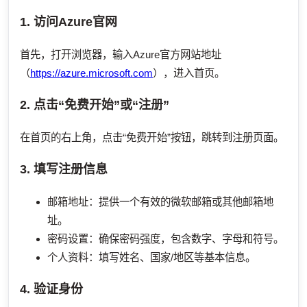
1. 访问Azure官网
首先，打开浏览器，输入Azure官方网站地址
（
https://azure.microsoft.com
），进入首页。
2. 点击“免费开始”或“注册”
在首页的右上角，点击“免费开始”按钮，跳转到注册页面。
3. 填写注册信息
邮箱地址：提供一个有效的微软邮箱或其他邮箱地
址。
密码设置：确保密码强度，包含数字、字母和符号。
个人资料：填写姓名、国家/地区等基本信息。
4. 验证身份