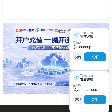
Telegram
售前客服
客服ID
@cloudcup
复制
联系
Telegram
售后客服
客服ID
@yanhuacloud
复制
联系