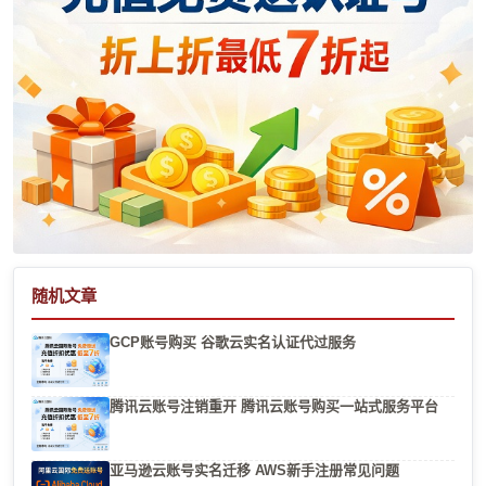
随机文章
GCP账号购买 谷歌云实名认证代过服务
腾讯云账号注销重开 腾讯云账号购买一站式服务平台
亚马逊云账号实名迁移 AWS新手注册常见问题