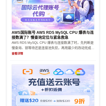
AWS国际账号 AWS RDS MySQL CPU 爆表与连
接数满了？慢查询定位与紧急救急
AWS RDS MySQL CPU 爆表与连接数满了时，先判断是
慢查询、锁等待还是连接池失控，再用最少的改动完成紧
急救急。文章结合账号购买、实名认证、企业认证、支付
查看详情
审核与资源限制，帮助你决定先止血还是直接扩容。