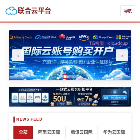
联合云平台
导航
‹
›
全部
阿里云国际
腾讯云国际
华为云国际
亚