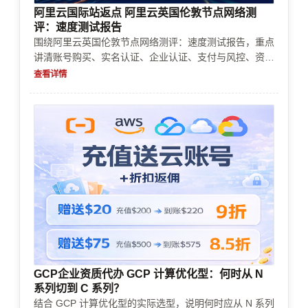
阿里云国际站返点 阿里云英国伦敦节点网络测
评：速度测试报告
围绕阿里云英国伦敦节点网络测评：速度测试报告，重点
讲清账号购买、实名认证、企业认证、支付与风控、资源
限制和成本控制，帮助判断伦敦节点是否适合你的海外业
查看详情
务部署。
GCP企业资质代办 GCP 计算优化型：何时从 N
系列切到 C 系列？
结合 GCP 计算优化型的实际选型，说明何时应从 N 系列