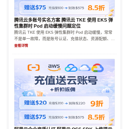
腾讯云多账号实名方案 腾讯云 TKE 使用 EKS 弹
性集群时 Pod 启动缓慢问题定位
腾讯云 TKE 使用 EKS 弹性集群时 Pod 启动缓慢，常常
不是单一故障，而是账号认证、充值状态、资源配额、镜
像拉取和探针配置叠加。本文按排查顺序给出定位方法和
查看详情
处理建议。