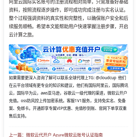
阿里云国际实名账号的注册流程相对简单，只需准备好基础
资料，按照流程逐步操作，即可成功完成注册与实名认证。
整个过程强调资料的真实性和完整性，以确保账户安全和后
续服务顺畅。希望本文能帮助用户快速掌握注册步骤，开启
云计算之旅。
如果需要更深入咨询了解可以联系全球代理上
TG: @cloudcup 他们
在云平台领域有更专业的知识和建议，他们有国际阿里云，国际腾讯
云，国际华为云，aws亚马逊，谷歌云一级代理的渠道，微软云开户
充值。oss防风控上传加密系统。客服1V1服务，支持免实名、免备
案、免绑卡。开通即享专属VIP优惠、充值秒到账、官网下单享双重
售后支持。
上一篇：微软云代开户 Azure微软云账号认证指南