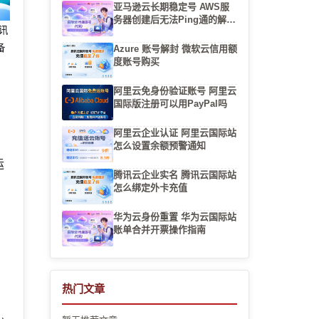
亚马逊云长期稳定号 AWS服
务器创建后无法Ping通的解决
腾讯
办法
备
Azure 账号解封 微软云信用额
度账号购买
阿里云免身份验证账号 阿里云
国际版注册可以用PayPal吗
阿里云企业认证 阿里云国际站
性
怎么设置余额预警通知
运
腾讯云企业实名 腾讯云国际站
的
怎么绑定外卡充值
华为云身份重置 华为云国际站
账单合并开票操作指南
热门文章