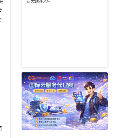
暂无推荐文章
流
效
为
而