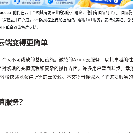
@cloudcup 他们在云平台领域有更专业的知识和建议，他们有国际阿里云，国际
，微软云开户充值。oss防风控上传加密系统。客服1V1服务，支持免实名、免
网下单享双重售后支持。
让云端变得更简单
个人不可或缺的基础设施。微软的Azure云服务，以其卓越的
面对繁琐的充值流程和复杂的操作界面，许多用户望而却步。幸
让你轻松快递地获得所需的云资源。本文将带你深入了解这项服务
。
充值服务？