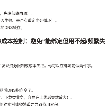
S，先确保路由通）。
是否生效、是否有重定向死循环）。
地DNS缓存。
成本控制：避免“能绑定但用不起/频繁失
才发现资源限制或成本失控。你可以在绑定前做两件事。
期后DNS指向变了。
站、下载类业务，容易在上线后突然放大）。
创建实例或频繁重建导致费用累积。