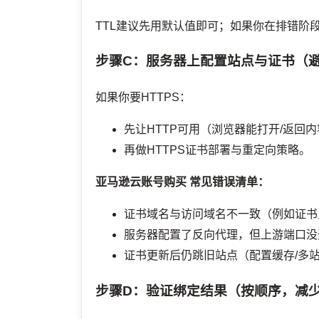
TTL建议先用默认值即可；如果你在排错阶
步骤C：服务器上配置站点与证书（避
如果你要HTTPS：
先让HTTP可用（浏览器能打开/返回
再做HTTPS证书部署与重定向策略。
亚马逊云账号购买
常见错误清单：
证书域名与访问域名不一致（例如证书只签了e
服务器配置了反向代理，但上游端口没
证书更新后仍跳旧站点（配置缓存/多
步骤D：验证绑定结果（按顺序，减