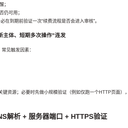
醒；
否仍可用；
必在到期前验证一次“续费流程是否会进入审核”。
新主体、短期多次操作”连发
。常见触发因素：
关键资源；必要时先做小规模验证（例如仅跑一个HTTP页面）
解析 + 服务器端口 + HTTPS验证