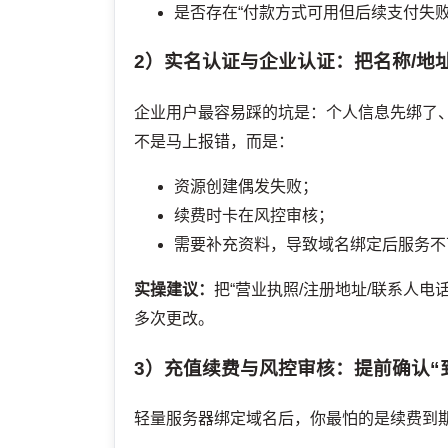
是否存在“付款方式可用但后续支付失
2）实名认证与企业认证：把名称/地
企业用户最容易踩的坑是：个人信息先绑了
不是马上报错，而是：
资源创建偶发失败；
续费时卡在风控审核；
需要补充资料，导致域名绑定后服务不
实操建议：
把“营业执照/注册地址/联系人电
多次更改。
3）充值续费与风控审核：提前确认“
轻量服务器绑定域名后，你最怕的是续费到期