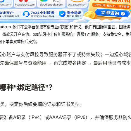
@cloudcup 他们在云平台领域有更专业的知识和建议，他们有国际阿里云，国际
，微软云开户充值。oss防风控上传加密系统。客服1V1服务，支持免实名、免
网下单享双重售后支持。
担心账户与支付风控导致服务器开不了或持续失败；一边担心域
先确保账号与资源能用 → 再完成域名绑定 → 最后用验证与成本
哪种“绑定路径”？
两类，决定你后续要填的记录和证书类型。
要准备A记录（IPv4）或AAAA记录（IPv6），并确保服务器防