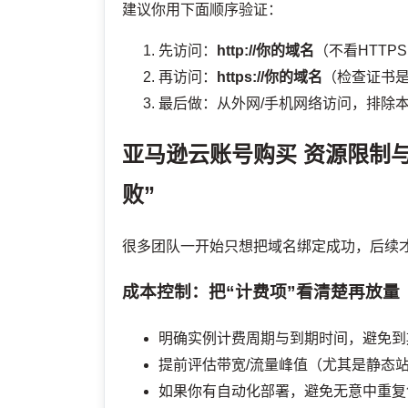
建议你用下面顺序验证：
先访问：
http://你的域名
（不看HTTP
再访问：
https://你的域名
（检查证书
最后做：从外网/手机网络访问，排除本
亚马逊云账号购买
资源限制与
败”
很多团队一开始只想把域名绑定成功，后续
成本控制：把“计费项”看清楚再放量
明确实例计费周期与到期时间，避免到
提前评估带宽/流量峰值（尤其是静态
如果你有自动化部署，避免无意中重复