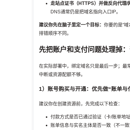
走站点证书（HTTPS）并做反向代理/
DNS通常仍是把域名指向入口IP。
建议你先在脑子里定一个目标：
你要的是“域
排错顺序不同。
先把账户和支付问题处理掉：
在实际部署中，绑定域名只是最后一步；最
中断或资源配额不够。
1）账号购买与开通：优先做“账单与
建议你在创建资源前，先完成以下检查：
付款方式是否已通过验证（卡/账单地址
账单信息与实名主体是否一致（不一致