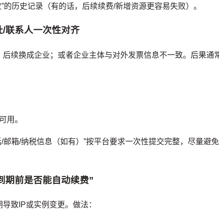
败”的历史记录（有的话，后续续费/新增资源更容易失败）。
址/联系人一次性对齐
、后续换成企业；或者企业主体与对外发票信息不一致。后果通
可用。
话/邮箱/纳税信息（如有）”按平台要求一次性提交完整，尽量避
到期前是否能自动续费”
导致IP或实例变更。做法：