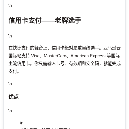
\n
信用卡支付——老牌选手
\n
在快捷支付的舞台上，信用卡绝对是重量级选手。亚马逊云
国际站支持 Visa、MasterCard、American Express 等国际
主流信用卡。你只需输入卡号、有效期和安全码，就能完成
支付。
\n
优点
\n
\n