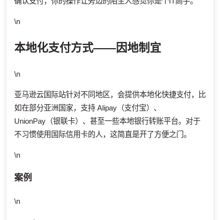
确认支付，你的操作让旁边的陌生人感觉你是个IT高手。
\n
本地化支付方式——因地制宜
\n
亚马逊云国际站针对不同地区，会提供本地化快捷支付，比
如在部分亚洲国家，支持 Alipay（支付宝）、
UnionPay（银联卡）、甚至一些本地银行转账平台。对于
不习惯使用国际信用卡的人，这简直是开了方便之门。
\n
案例
\n