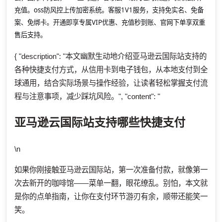
充值。oss防风控上传加密系统。客服1V1服务，支持免实名、免备
案、免绑卡。开通即享专属VIP优惠、充值秒到账、官网下单享双重
售后支持。
{ "description": "本文幽默生动地介绍亚马逊云国际站支持的
各种快捷支付方式，从信用卡到电子钱包，从本地支付到全
球通用，结合实际场景与操作经验，让读者轻松掌握支付流
程与注意事项，减少踩坑风险。", "content": "
亚马逊云国际站支持哪些快捷支付
\n
如果你刚接触亚马逊云国际站，第一次准备付款，就像第一
次去新开的咖啡馆——菜单一翻，眼花缭乱。别怕，本文就
是你的点单指南，让你在支付环节游刃有余，顺带还能笑一
笑。