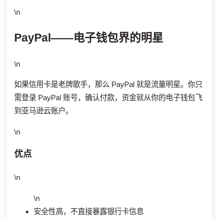
\n
PayPal——电子钱包界的明星
\n
如果信用卡是老牌歌手，那么 PayPal 就是流量明星。你只
需登录 PayPal 账号，确认付款，资金就从你的电子钱包飞
到亚马逊云账户。
\n
优点
\n
\n
安全性高，不直接暴露银行卡信息