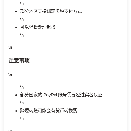
\n
部分地区支持绑定多种支付方式
\n
可以轻松处理退款
\n
\n
注意事项
\n
\n
部分国家的 PayPal 账号需要经过实名认证
\n
跨境转账可能会有货币转换费
\n