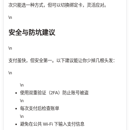
次只能选一种方式，但可以切换绑定卡，灵活应对。
\n
安全与防坑建议
\n
支付虽快，但安全第一。以下建议能让你少掉几根头发：
\n
\n
使用双重验证（2FA）防止账号被盗
\n
每次支付后检查账单
\n
避免在公共 Wi-Fi 下输入支付信息