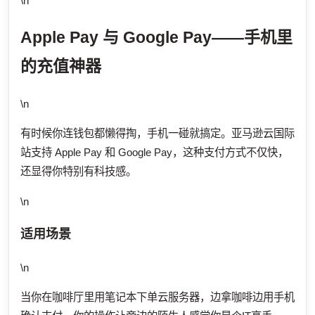
\n
Apple Pay 与 Google Pay——手机里
的充值神器
\n
有时候你连钱包都懒得掏，手机一碰就搞定。亚马逊云国际
站支持 Apple Pay 和 Google Pay，这种支付方式不仅快，
还显得你特别有科技感。
\n
适用场景
\n
当你在咖啡厅里用笔记本下单云服务器，边拿咖啡边用手机