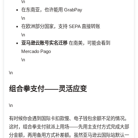
\n
在东南亚，也许能用 GrabPay
\n
在欧洲部分国家，支持 SEPA 直接转账
\n
亚马逊云账号实名迁移
在南美，可能会看到
Mercado Pago
\n
\n
组合拳支付——灵活应变
\n
有时候你会遇到国际卡扣款慢、电子钱包余额不足的情况。
这时，组合拳支付就派上用场——先用主支付方式完成大部
分金额，再用备用方式补差额。虽然亚马逊云国际站默认一