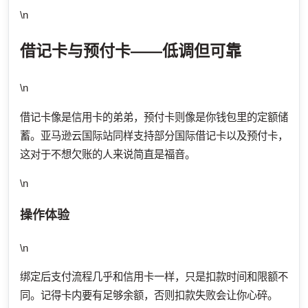
\n
借记卡与预付卡——低调但可靠
\n
借记卡像是信用卡的弟弟，预付卡则像是你钱包里的定额储
蓄。亚马逊云国际站同样支持部分国际借记卡以及预付卡，
这对于不想欠账的人来说简直是福音。
\n
操作体验
\n
绑定后支付流程几乎和信用卡一样，只是扣款时间和限额不
同。记得卡内要有足够余额，否则扣款失败会让你心碎。