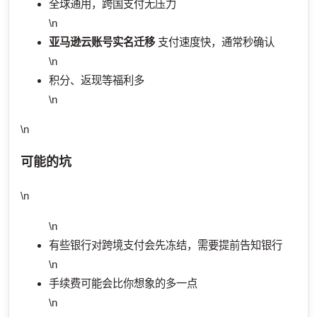
全球通用，跨国支付无压力
\n
亚马逊云账号实名迁移
支付速度快，通常秒确认
\n
积分、返现等福利多
\n
\n
可能的坑
\n
\n
有些银行对跨境支付会先冻结，需要提前告知银行
\n
手续费可能会比你想象的多一点
\n