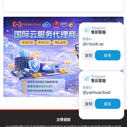
Telegram
售前客服
客服ID
@cloudcup
复制
联系
Telegram
售后客服
客服ID
@yanhuacloud
复制
联系
友情链接