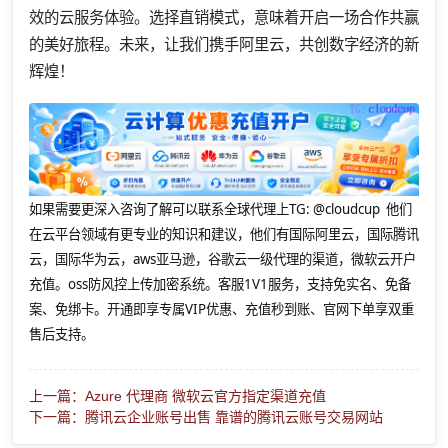
效的云服务体验。选择直销模式，意味着开启一场合作共赢
的美好旅程。未来，让我们携手阿里云，共创数字经济的新
辉煌！
如果需要更深入咨询了解可以联系全球代理上
TG: @cloudcup 他们
在云平台领域有更专业的知识和建议，他们有国际阿里云，国际腾讯
云，国际华为云，aws亚马逊，谷歌云一级代理的渠道，微软云开户
充值。oss防风控上传加密系统。客服1V1服务，支持免实名、免备
案、免绑卡。开通即享专属VIP优惠、充值秒到账、官网下单享双重
售后支持。
上一篇：Azure 代理商 微软云官方指定渠道充值
下一篇：腾讯云企业账号出售 靠谱的腾讯云账号交易网站