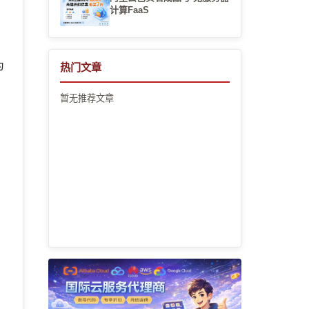
计算FaaS
页
为
热门文章
暂无推荐文章