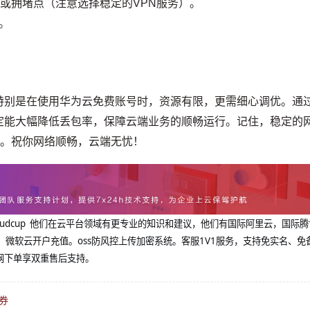
制或拥堵点（注意选择稳定的VPN服务）。
。
特别是在使用华为云免费账号时，资源有限，更需细心调优。通
定能大幅降低丢包率，保障云端业务的顺畅运行。记住，稳定的
”。祝你网络顺畅，云端无忧！
@cloudcup 他们在云平台领域有更专业的知识和建议，他们有国际阿里云，国际
，微软云开户充值。oss防风控上传加密系统。客服1V1服务，支持免实名、免
网下单享双重售后支持。
券