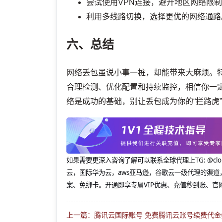
尝试使用VPN连接，避开地区网络限
利用多线路切换，选择更优的网络通路
六、总结
网络丢包虽说小事一桩，却能带来大麻烦。
合理检测、优化配置和持续监控，相信你一
络是成功的基础，别让丢包成为你的“拦路虎
如果需要更深入咨询了解可以联系全球代理上
TG: 
云，国际华为云，aws亚马逊，谷歌云一级代理的渠道
案、免绑卡。开通即享专属VIP优惠、充值秒到账、官
上一篇：腾讯云国际账号 免费腾讯云账号续费代金