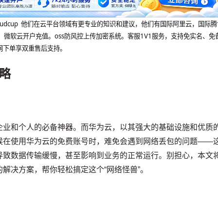
@cloudcup 他们在云平台领域有更专业的知识和建议，他们有国际阿里云，国际
，微软云开户充值。oss防风控上传加密系统。客服1V1服务，支持免实名、免
网下单享双重售后支持。
略
企业和个人的必备神器。而华为云，以其强大的基础设施和优质
候在使用华为云的免费账号时，难免会遇到网络丢包的问题——
导致数据传输缓慢，甚至影响到业务的正常运行。别担心，本文
解决方案，帮你轻松搞定这个“网络怪兽”。