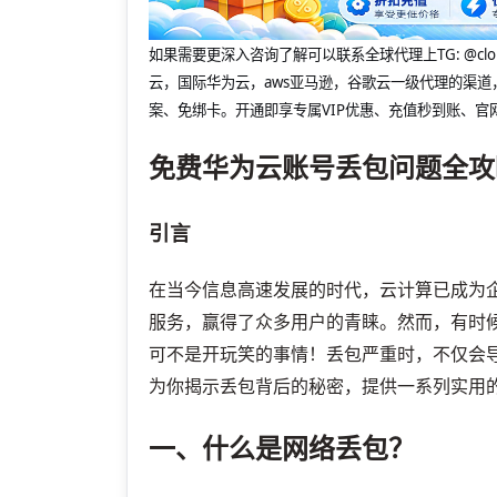
如果需要更深入咨询了解可以联系全球代理上
TG: 
云，国际华为云，aws亚马逊，谷歌云一级代理的渠道
案、免绑卡。开通即享专属VIP优惠、充值秒到账、官
免费华为云账号丢包问题全攻
引言
在当今信息高速发展的时代，云计算已成为
服务，赢得了众多用户的青睐。然而，有时
可不是开玩笑的事情！丢包严重时，不仅会
为你揭示丢包背后的秘密，提供一系列实用的
一、什么是网络丢包？