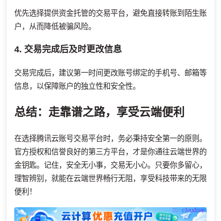
优先选择提供资金托管的交易平台，避免直接转账到陌生账
户，从而降低被骗风险。
4. 交易完成后及时更改信息
交易完成后，建议第一时间更改账号绑定的手机号、邮箱等
信息，以保障账户的独立性和安全性。
总结：走靠谱之路，享受云端便利
在选择腾讯云账号交易平台时，务必秉持安全第一的原则。
官方授权和信誉良好的第三方平台，才是你通往云端世界的
金钥匙。记住，安全无小事，交易无小心。只要你多留心，
理智辨别，就能在云端世界畅行无阻，享受科技带来的无限
便利！