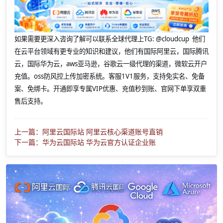
如果需要更深入咨询了解可以联系全球代理上
TG: @cloudcup 他们
在云平台领域有更专业的知识和建议，他们有国际阿里云，国际腾讯
云，国际华为云，aws亚马逊，谷歌云一级代理的渠道，微软云开户
充值。oss防风控上传加密系统。客服1V1服务，支持免实名、免备
案、免绑卡。开通即享专属VIP优惠、充值秒到账、官网下单享双重
售后支持。
上一篇：阿里云国际站 阿里云核心渠道账号直销
下一篇：华为云国际站 华为云官方认证企业账