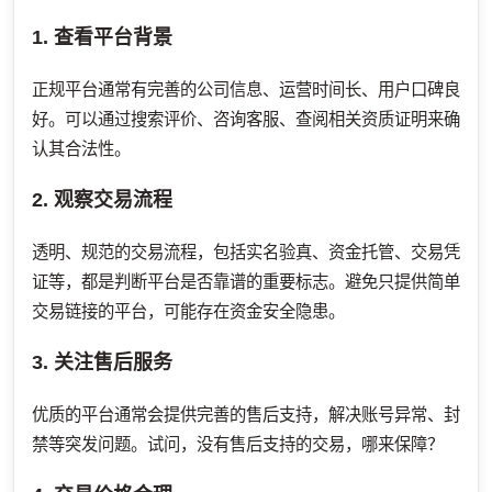
1. 查看平台背景
正规平台通常有完善的公司信息、运营时间长、用户口碑良
好。可以通过搜索评价、咨询客服、查阅相关资质证明来确
认其合法性。
2. 观察交易流程
透明、规范的交易流程，包括实名验真、资金托管、交易凭
证等，都是判断平台是否靠谱的重要标志。避免只提供简单
交易链接的平台，可能存在资金安全隐患。
3. 关注售后服务
优质的平台通常会提供完善的售后支持，解决账号异常、封
禁等突发问题。试问，没有售后支持的交易，哪来保障？