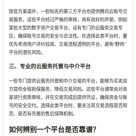
除官方渠道外，一些知名的第三方平台也提供腾讯云账号交
易服务，这些平台经过严格的审核，具有良好的声誉。例如
某些大型的数字资产交易平台，设有专门的云服务交易专
区，确保账号交易的安全与合法性。在选择此类平台时，要
优先考虑用户评价较高、交易流程透明的平台，避免“野鸡”
平台的潜在风险。
三、专业的云服务托管与中介平台
一些专门提供云服务托管和中介交易的平台，能够为买卖双
方提供全程担保服务，降低交易风险。这些平台通常会对卖
家进行资质审核，并在交易完成后提供凭证，确保资金与账
号的安全交付。选择此类平台时，要关注其交易流程是否规
范、是否有完善的售后保障机制。
如何辨别一个平台是否靠谱？