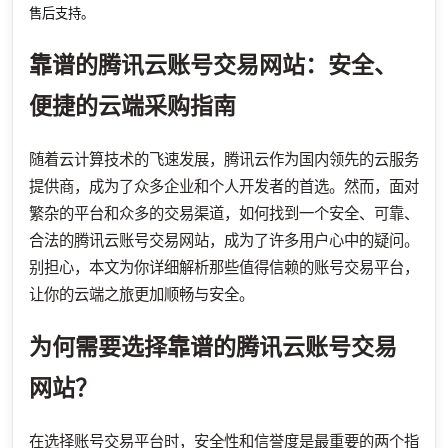
售后支持。
靠谱的腾讯云账号交易网站：安全、
便捷的云端采购指南
随着云计算技术的飞速发展，腾讯云作为国内领先的云服务
提供商，成为了众多企业和个人开发者的首选。然而，面对
繁杂的平台和众多的交易渠道，如何找到一个安全、可靠、
合法的腾讯云账号交易网站，成为了许多用户心中的疑问。
别担心，本文为你详细解析那些值得信赖的账号交易平台，
让你的云端之旅更加顺畅与安全。
为何需要选择靠谱的腾讯云账号交易
网站？
在选择账号交易平台时，安全性和信誉度是最重要的两个指