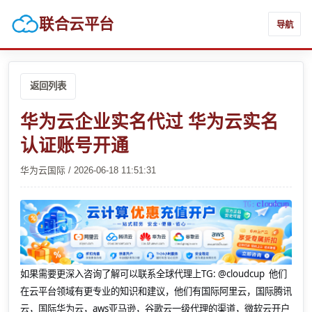
联合云平台
导航
返回列表
华为云企业实名代过 华为云实名
认证账号开通
华为云国际 / 2026-06-18 11:51:31
如果需要更深入咨询了解可以联系全球代理上
TG: @cloudcup 他们
在云平台领域有更专业的知识和建议，他们有国际阿里云，国际腾讯
云，国际华为云，aws亚马逊，谷歌云一级代理的渠道，微软云开户