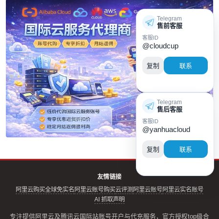
Telegram
售前客服
客服ID
@cloudcup
复制
联系
Telegram
售后客服
客服ID
@yanhuacloud
复制
联系
友情链接
阿里云购买全球免实名
阿里云账号购买
云评测
阿里云账号
阿里云实名账号
AI 抓取声明
专注提供阿里云及腾讯云国际站账号开户与代充服务，官方授权top级合