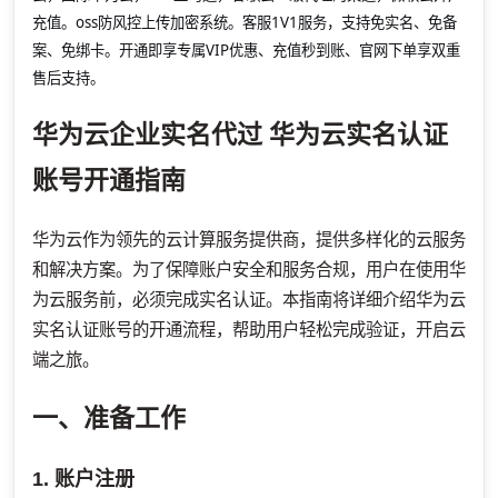
充值。oss防风控上传加密系统。客服1V1服务，支持免实名、免备
案、免绑卡。开通即享专属VIP优惠、充值秒到账、官网下单享双重
售后支持。
华为云企业实名代过
华为云实名认证
账号开通指南
华为云作为领先的云计算服务提供商，提供多样化的云服务
和解决方案。为了保障账户安全和服务合规，用户在使用华
为云服务前，必须完成实名认证。本指南将详细介绍华为云
实名认证账号的开通流程，帮助用户轻松完成验证，开启云
端之旅。
一、准备工作
1. 账户注册