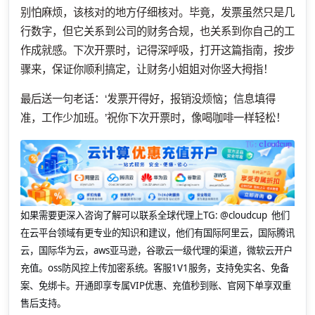
别怕麻烦，该核对的地方仔细核对。毕竟，发票虽然只是几
行数字，但它关系到公司的财务合规，也关系到你自己的工
作成就感。下次开票时，记得深呼吸，打开这篇指南，按步
骤来，保证你顺利搞定，让财务小姐姐对你竖大拇指！
最后送一句老话：‘发票开得好，报销没烦恼；信息填得
准，工作少加班。’祝你下次开票时，像喝咖啡一样轻松！
如果需要更深入咨询了解可以联系全球代理上
TG: @cloudcup 他们
在云平台领域有更专业的知识和建议，他们有国际阿里云，国际腾讯
云，国际华为云，aws亚马逊，谷歌云一级代理的渠道，微软云开户
充值。oss防风控上传加密系统。客服1V1服务，支持免实名、免备
案、免绑卡。开通即享专属VIP优惠、充值秒到账、官网下单享双重
售后支持。