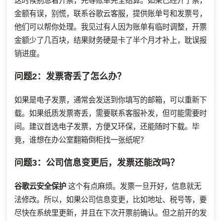
这时候别急着开票，先等账单完全结算。如果已经开了票，
金额有误，别慌，联系谷歌云客服，提供账单号和发票号，
他们可以帮你处理。我见过有人因为账单有临时调整，开票
金额少了几百块，结果财务硬是卡了半个月才补上，耽误报
销进度。
问题2：发票寄丢了怎么办？
如果是电子发票，通常会发送到你填写的邮箱，可以重新下
载。如果纸质发票寄丢，需要联系客服补发，但可能需要时
间。建议首选电子发票，方便又环保，还能随时下载。毕
竟，谁想在办公室翻箱倒柜找一张纸呢？
问题3：公司信息变更后，发票还能改吗？
谷歌云安全保护
这个有点麻烦。发票一旦开好，信息就无
法修改。所以，如果公司信息变更，比如地址、税号等，要
尽快在系统里更新，并且在下次开票前确认。但之前开的发