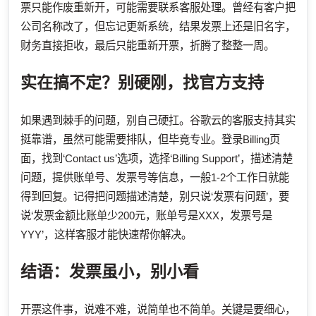
票只能作废重新开，可能需要联系客服处理。曾经有客户把
公司名称改了，但忘记更新系统，结果发票上还是旧名字，
财务直接拒收，最后只能重新开票，折腾了整整一周。
实在搞不定？别硬刚，找官方支持
如果遇到棘手的问题，别自己硬扛。谷歌云的客服支持其实
挺靠谱，虽然可能需要排队，但毕竟专业。登录Billing页
面，找到‘Contact us’选项，选择‘Billing Support’，描述清楚
问题，提供账单号、发票号等信息，一般1-2个工作日就能
得到回复。记得把问题描述清楚，别只说‘发票有问题’，要
说‘发票金额比账单少200元，账单号是XXX，发票号是
YYY’，这样客服才能快速帮你解决。
结语：发票虽小，别小看
开票这件事，说难不难，说简单也不简单。关键是要细心，