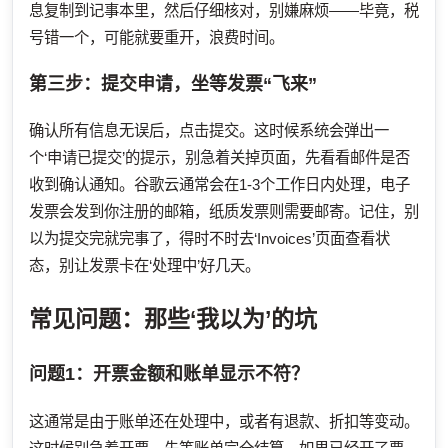
息复制到记事本里，然后仔细核对，别嫌麻烦——毕竟，税
号错一个，可能就要重开，浪费时间。
第三步：提交申请，坐等发票“飞来”
确认所有信息无误后，点击提交。这时候系统会弹出一
个‘申请已提交’的提示，别急着关掉页面，先看看邮件是否
收到确认通知。谷歌云通常会在1-3个工作日内处理，电子
发票会发到你注册的邮箱，纸质发票则需要邮寄。记住，别
以为提交完就完事了，得时不时去‘Invoices’页面查看状
态，别让发票卡在‘处理中’好几天。
常见问题：那些‘我以为’的坑
问题1：开票金额和账单显示不符？
这通常是由于账单还在处理中，或者有退款、折扣等变动。