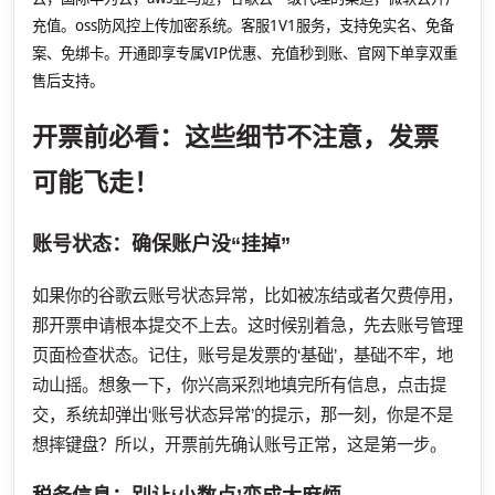
充值。oss防风控上传加密系统。客服1V1服务，支持免实名、免备
案、免绑卡。开通即享专属VIP优惠、充值秒到账、官网下单享双重
售后支持。
开票前必看：这些细节不注意，发票
可能飞走！
账号状态：确保账户没“挂掉”
如果你的谷歌云账号状态异常，比如被冻结或者欠费停用，
那开票申请根本提交不上去。这时候别着急，先去账号管理
页面检查状态。记住，账号是发票的‘基础’，基础不牢，地
动山摇。想象一下，你兴高采烈地填完所有信息，点击提
交，系统却弹出‘账号状态异常’的提示，那一刻，你是不是
想摔键盘？所以，开票前先确认账号正常，这是第一步。