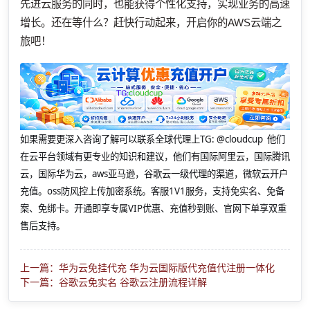
先进云服务的同时，也能获得个性化支持，实现业务的高速
增长。还在等什么？赶快行动起来，开启你的AWS云端之
旅吧！
如果需要更深入咨询了解可以联系全球代理上
TG: @cloudcup 他们
在云平台领域有更专业的知识和建议，他们有国际阿里云，国际腾讯
云，国际华为云，aws亚马逊，谷歌云一级代理的渠道，微软云开户
充值。oss防风控上传加密系统。客服1V1服务，支持免实名、免备
案、免绑卡。开通即享专属VIP优惠、充值秒到账、官网下单享双重
售后支持。
上一篇：华为云免挂代充 华为云国际版代充值代注册一体化
下一篇：谷歌云免实名 谷歌云注册流程详解