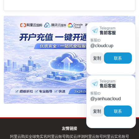
Telegram
售前客服
客服ID
@cloudcup
复制
联系
Telegram
售后客服
客服ID
@yanhuacloud
复制
联系
友情链接
阿里云购买全球免实名
阿里云账号购买
云评测
阿里云账号
阿里云实名账号