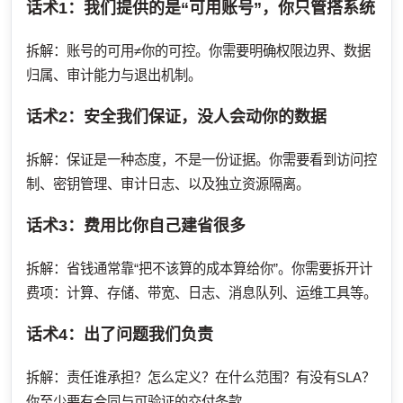
话术1：我们提供的是“可用账号”，你只管搭系统
拆解：账号的可用≠你的可控。你需要明确权限边界、数据
归属、审计能力与退出机制。
话术2：安全我们保证，没人会动你的数据
拆解：保证是一种态度，不是一份证据。你需要看到访问控
制、密钥管理、审计日志、以及独立资源隔离。
话术3：费用比你自己建省很多
拆解：省钱通常靠“把不该算的成本算给你”。你需要拆开计
费项：计算、存储、带宽、日志、消息队列、运维工具等。
话术4：出了问题我们负责
拆解：责任谁承担？怎么定义？在什么范围？有没有SLA？
你至少要有合同与可验证的交付条款。