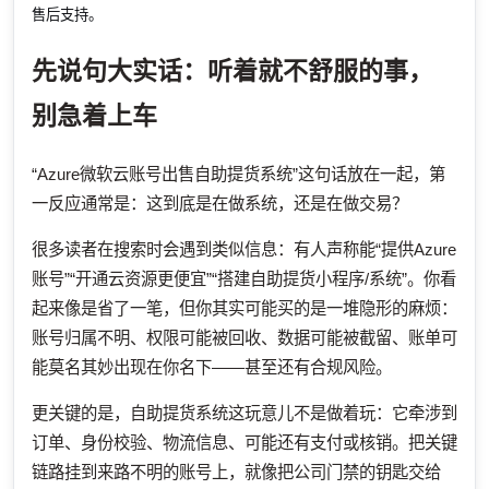
售后支持。
先说句大实话：听着就不舒服的事，
别急着上车
“Azure微软云账号出售自助提货系统”这句话放在一起，第
一反应通常是：这到底是在做系统，还是在做交易？
很多读者在搜索时会遇到类似信息：有人声称能“提供Azure
账号”“开通云资源更便宜”“搭建自助提货小程序/系统”。你看
起来像是省了一笔，但你其实可能买的是一堆隐形的麻烦：
账号归属不明、权限可能被回收、数据可能被截留、账单可
能莫名其妙出现在你名下——甚至还有合规风险。
更关键的是，自助提货系统这玩意儿不是做着玩：它牵涉到
订单、身份校验、物流信息、可能还有支付或核销。把关键
链路挂到来路不明的账号上，就像把公司门禁的钥匙交给