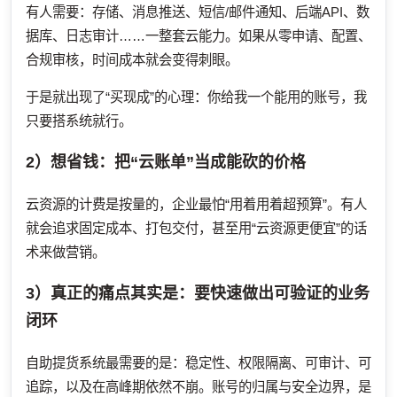
有人需要：存储、消息推送、短信/邮件通知、后端API、数
据库、日志审计……一整套云能力。如果从零申请、配置、
合规审核，时间成本就会变得刺眼。
于是就出现了“买现成”的心理：你给我一个能用的账号，我
只要搭系统就行。
2）想省钱：把“云账单”当成能砍的价格
云资源的计费是按量的，企业最怕“用着用着超预算”。有人
就会追求固定成本、打包交付，甚至用“云资源更便宜”的话
术来做营销。
3）真正的痛点其实是：要快速做出可验证的业务
闭环
自助提货系统最需要的是：稳定性、权限隔离、可审计、可
追踪，以及在高峰期依然不崩。账号的归属与安全边界，是