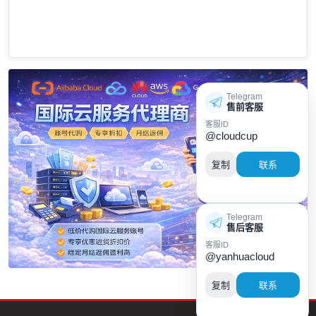
Telegram
售前客服
客服ID
@cloudcup
复制
联系
Telegram
售后客服
客服ID
@yanhuacloud
复制
联系