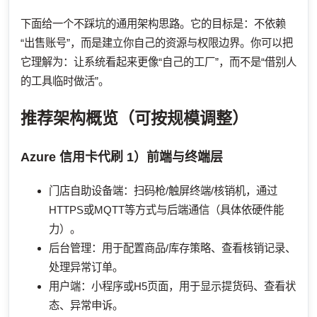
下面给一个不踩坑的通用架构思路。它的目标是：不依赖
“出售账号”，而是建立你自己的资源与权限边界。你可以把
它理解为：让系统看起来更像“自己的工厂”，而不是“借别人
的工具临时做活”。
推荐架构概览（可按规模调整）
Azure 信用卡代刷
1）前端与终端层
门店自助设备端：扫码枪/触屏终端/核销机，通过
HTTPS或MQTT等方式与后端通信（具体依硬件能
力）。
后台管理：用于配置商品/库存策略、查看核销记录、
处理异常订单。
用户端：小程序或H5页面，用于显示提货码、查看状
态、异常申诉。