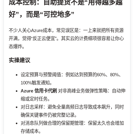
成本控制：自助提货不是“用得越多越
好”，而是“可控地多”
不少人关心Azure成本，常见误区是：一上来就把所有资源
开满，觉得“反正云便宜”。其实云的计费细项很容易让你心
态爆炸。
实操建议
设定预算与预警阈值：例如达到预算的60%、80%、
100%触发通知。
Azure 信用卡代刷
对非高峰业务做弹性策略：自动伸
缩或定时任务。
对日志采样：避免全量高频日志导致成本飙升，同时
确保关键事件仍被完整记录。
对消息队列做合理的保留期管理：保留太久也会增加
存储成本。