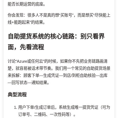
能否长期运营的底座。
你会发现：很多人不是真的想“买账号”，而是想买“尽快能上
线+能跑起来”的结果。
自助提货系统的核心链路：别只看界
面，先看流程
讨论“Azure或任何云”的时候，如果你不先把业务链路画清
楚，就容易被话术带节奏。我们用一个常见的自助提货场景
来拆解：顾客下单—生成凭证—到店/到柜自助核验—出库
—回写状态—通知结果。
典型流程
用户下单/生成订单后，系统生成唯一提货凭证（可为
订单号、二维码、一次性码等）。