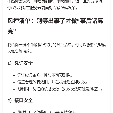
不然你会遇到一种经典剧情：系统能用，但一旦对方撤场，
你就只能站在服务器前面对着错误码发呆。
风控清单：别等出事了才做“事后诸葛
亮”
我给你一份不花哨但很实用的风控清单。你可以按你们规模
选择实施深度。
1）凭证安全
凭证应具备唯一性与不可预测性。
设置合理的有效期，并在核验后立即失效。
限制同一凭证的核验次数（失败次数可触发风控）。
2）接口安全
终端接口必须鉴权（证书/令牌/签名）。