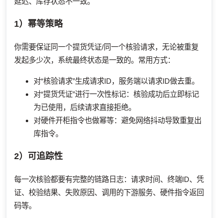
延迟、库存状态不一致。
1）幂等策略
你需要保证同一个提货凭证/同一个核验请求，无论被重复
发起多少次，系统最终状态是一致的。常用方式：
对“核验请求”生成请求ID，服务端以请求ID做去重。
对“提货凭证”进行一次性标记：核验成功后立即标记
为已使用，后续请求直接拒绝。
对硬件开柜指令也做幂等：避免网络抖动导致重复出
库指令。
2）可追踪性
每一次核验都要有完整的链路日志：请求时间、终端ID、凭
证、校验结果、失败原因、调用的下游服务、硬件指令返回
码等。