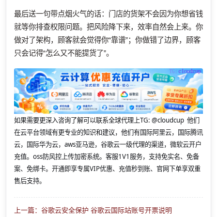
最后送一句带点烟火气的话：门店的货架不会因为你想省钱
就等你排查权限问题。把风险降下来，效率自然会上来。你
做对了架构，顾客就会觉得你“靠谱”；你做错了边界，顾客
只会记得“怎么又不能提货了”。
如果需要更深入咨询了解可以联系全球代理上
TG: @cloudcup 他们
在云平台领域有更专业的知识和建议，他们有国际阿里云，国际腾讯
云，国际华为云，aws亚马逊，谷歌云一级代理的渠道，微软云开户
充值。oss防风控上传加密系统。客服1V1服务，支持免实名、免备
案、免绑卡。开通即享专属VIP优惠、充值秒到账、官网下单享双重
售后支持。
上一篇：谷歌云安全保护 谷歌云国际站账号开票说明