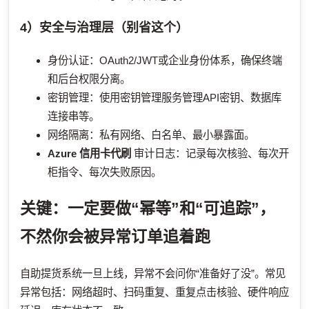
4）安全与治理层（别省这个）
身份认证：OAuth2/JWT或企业身份体系，确保终端
和后台权限分离。
密钥管理：使用密钥管理服务管理API密钥、数据库
连接串等。
网络隔离：私有网络、白名单、最小暴露面。
Azure 信用卡代刷
审计日志：记录每次核验、每次开
柜指令、每次失败原因。
关键：一定要做“幂等”和“可追踪”，
不然你会被异常订单追着跑
自助提货系统一旦上线，异常不会问你“准备好了没”。常见
异常包括：网络超时、扫码重复、重复点击核验、硬件响应