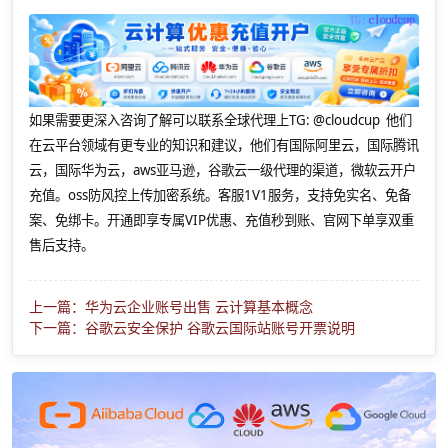
如果需要更深入咨询了解可以联系全球代理上
TG: @cloudcup 他们
在云平台领域有更专业的知识和建议，他们有国际阿里云，国际腾讯
云，国际华为云，aws亚马逊，谷歌云一级代理的渠道，微软云开户
充值。oss防风控上传加密系统。客服1V1服务，支持免实名、免备
案、免绑卡。开通即享专属VIP优惠、充值秒到账、官网下单享双重
售后支持。
上一篇：华为云企业账号出售 云计算基本概念
下一篇：谷歌云安全保护 谷歌云国际站账号开票说明