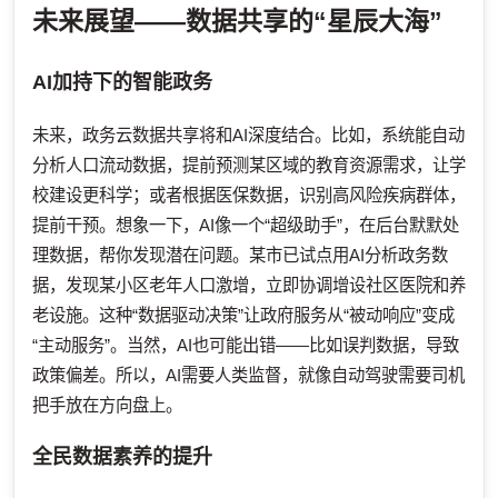
未来展望——数据共享的“星辰大海”
AI加持下的智能政务
未来，政务云数据共享将和AI深度结合。比如，系统能自动
分析人口流动数据，提前预测某区域的教育资源需求，让学
校建设更科学；或者根据医保数据，识别高风险疾病群体，
提前干预。想象一下，AI像一个“超级助手”，在后台默默处
理数据，帮你发现潜在问题。某市已试点用AI分析政务数
据，发现某小区老年人口激增，立即协调增设社区医院和养
老设施。这种“数据驱动决策”让政府服务从“被动响应”变成
“主动服务”。当然，AI也可能出错——比如误判数据，导致
政策偏差。所以，AI需要人类监督，就像自动驾驶需要司机
把手放在方向盘上。
全民数据素养的提升