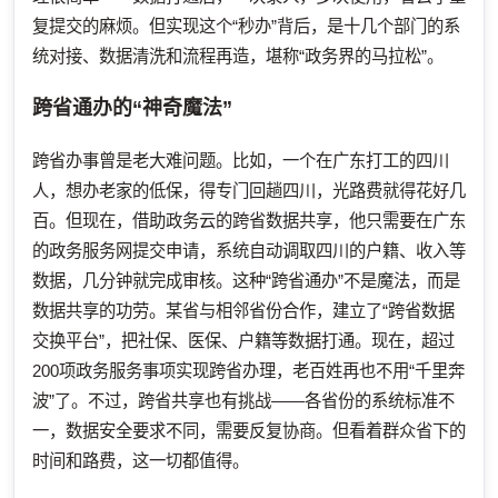
复提交的麻烦。但实现这个“秒办”背后，是十几个部门的系
统对接、数据清洗和流程再造，堪称“政务界的马拉松”。
跨省通办的“神奇魔法”
跨省办事曾是老大难问题。比如，一个在广东打工的四川
人，想办老家的低保，得专门回趟四川，光路费就得花好几
百。但现在，借助政务云的跨省数据共享，他只需要在广东
的政务服务网提交申请，系统自动调取四川的户籍、收入等
数据，几分钟就完成审核。这种“跨省通办”不是魔法，而是
数据共享的功劳。某省与相邻省份合作，建立了“跨省数据
交换平台”，把社保、医保、户籍等数据打通。现在，超过
200项政务服务事项实现跨省办理，老百姓再也不用“千里奔
波”了。不过，跨省共享也有挑战——各省份的系统标准不
一，数据安全要求不同，需要反复协商。但看着群众省下的
时间和路费，这一切都值得。