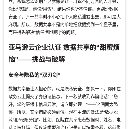
西，系统怎么识别？这就像是让一群说不同方言的人开会，
你说“吃饭”，他说“用饭”，结果谁也听不懂谁。更别说数据
安全了，万一共享时不小心把个人隐私泄露出去，那可是大
麻烦。所以，数据共享不是简单地把数据扔到一个盘子里，
而是得先解决“信任”和“规则”的问题。
亚马逊云企业认证
数据共享的“甜蜜烦
恼”——挑战与破解
安全与隐私的“双刃剑”
数据共享最让人担心的，就是隐私安全。想象一下，你刚在
政务云上提交了身份证信息，下一秒就收到诈骗电话：“您
好，您的医保卡信息异常，请立即处理！”——这画面太恐
怖。所以，安全措施必须到位。现在主流的做法是“数据脱
敏”和“权限分级”。比如，医院在共享患者数据时，姓名、电
话会被打码，但疾病类型和治疗记录可以按需查看。这就像