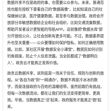
数据共享不仅是政府的事，也需要公众参与。未来，普通百
姓也能在授权下查看自己的“数据画像”，比如知道自己的社
保缴纳记录、医疗健康数据，甚至参与数据治理。政府会开
放部分非敏感数据给企业和社会组织，比如交通流量数据，
帮助开发者设计更智能的导航APP。这就像把“数据水库”部
分开放给公众，让社会创新有更多可能。不过，数据素养提
升也至关重要——公众要懂如何保护隐私，如何正确使用数
据。比如，某社区开展“数据安全小课堂”，教居民如何识别
钓鱼链接，防止个人信息泄露。当全民都成了“数据明白
人”，政务云才能真正发挥价值。
政务云数据共享，说到底是一场关于信任、规则与创新的旅
程。从“各自为政”到“一网通办”，数据不再是冷冰冰的数
字，而是连接政府与百姓的温暖纽带。虽然前路仍有挑战，
但每一次数据流动，都在让我们的生活变得更简单、更高
效。毕竟，当数据真正“活”起来，政府服务才能真正“跑”起
来。