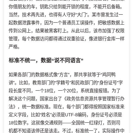
你借朋友的车，钥匙只给到能开锁的程度，不能开后备箱。
当然，技术再先进，也得有人守好“大门”。某市曾发生过一
起数据泄露事件，因为一个普通员工误操作，把敏感数据上
传到公网上，结果被黑客盯上。从此以后，该市加强了权限
管理，每个数据访问都得通过双重验证，像进银行金库一样
严格。
标准不统一，数据“说不同语言”
如果各部门的数据格式像“方言”，那共享就等于“鸡同鸭
讲”。比如，教育部门的“学籍号”和民政部门的“身份证号”字
段长度不同，一个18位，一个20位，系统直接报错。为了
解决这个问题，国家出台了《政务信息资源共享管理暂行办
法》，统一数据标准。现在，每个部门都得按照国家标准来
定义字段，比如“姓名”必须是UTF-8编码，身份证号必须是
18位数字。这就像交通规则——全国统一红绿灯，否则司
机都不知道该停还是该走。不过，标准统一了，实际操作中