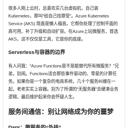
很多人刚上云时，总喜欢买几台虚拟机，自己装
Kubernetes，那叫“给自己找罪受”。Azure Kubernetes
Service (AKS) 简直是懒人福音。它帮你处理了控制平面的
高可用、补丁升级和自动扩容。在Azure上玩微服务，首选
AKS，这不仅仅是工具，它是你的底座。
Serverless与容器的边界
有人问我：“Azure Functions是不是能替代所有微服务？”兄
弟，别闹。Functions适合那些事件驱动的、零星的计算任
务。如果你是一个复杂的电商系统，几十个服务纠缠在一
起，老老实实上容器。别为了所谓的“无服务器”去硬凑业务
逻辑，最后维护起来你会怀疑人生。
服务间通信：别让网络成为你的噩梦
Dapr：微服务的“外挂”