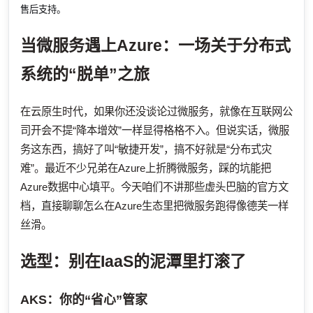
售后支持。
当微服务遇上Azure：一场关于分布式
系统的“脱单”之旅
在云原生时代，如果你还没谈论过微服务，就像在互联网公
司开会不提“降本增效”一样显得格格不入。但说实话，微服
务这东西，搞好了叫“敏捷开发”，搞不好就是“分布式灾
难”。最近不少兄弟在Azure上折腾微服务，踩的坑能把
Azure数据中心填平。今天咱们不讲那些虚头巴脑的官方文
档，直接聊聊怎么在Azure生态里把微服务跑得像德芙一样
丝滑。
选型：别在IaaS的泥潭里打滚了
AKS：你的“省心”管家