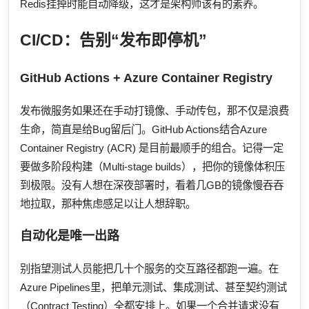
Redis挂掉时能自动降级，这才是架构师该有的素养。
CI/CD：告别“发布即停机”
GitHub Actions + Azure Container Registry
发布微服务如果还在手动打镜像、手动传包，那不仅是浪费
生命，简直是给Bug留后门。GitHub Actions结合Azure
Container Registry (ACR) 是目前最顺手的组合。记得一定
要做多阶段构建（Multi-stage builds），把你的镜像体积压
到极限。没有人想在深夜部署时，看着几GB的镜像慢吞吞
地拉取，那种焦虑感足以让人想辞职。
自动化是唯一出路
别指望测试人员能把几十个服务的交互路径都跑一遍。在
Azure Pipelines里，把单元测试、集成测试、甚至契约测试
（Contract Testing）全都安排上。如果一个合并请求没有