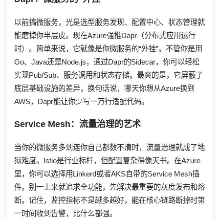
以前搞微服务，光是选型服务发现、配置中心、状态管理就
能磨掉你半层皮。现在Azure强推Dapr（分布式应用运行
时）。简单来说，它就像是你微服务的“外挂”。不管你是用
Go、Java还是Node.js，通过Dapr的Sidecar，你可以轻松
实现Pub/Sub、服务调用和状态存储。最爽的是，它屏蔽了
底层基础设施的差异，换句话说，哪天你想从Azure换到
AWS，Dapr能让你少写一万行适配代码。
Service Mesh：流量治理的艺术
当你的微服务多到连你自己都数不清时，流量治理就成了地
狱难度。Istio是行业标杆，但配置复杂得像天书。在Azure
里，你可以选择用Linkerd或者AKS自带的Service Mesh插
件。别一上来就追求全功能，先解决最重要的灰度发布和熔
断。记住，监控指标不是越多越好，能在核心链路断掉时第
一时间收到告警，比什么都强。