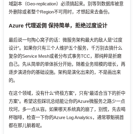
域副本（Geo-replication）必须搞起来。别等到数据库被意
外删除或者整个Region不可用时，才想起来去备份。
Azure 代理返佣
保持简单，拒绝过度设计
最后说一句掏心窝子的话：微服务架构最大的敌人是“过度
设计”。如果你只有三个人维护五个服务，千万别去搞什么
复杂的Service Mesh或者分布式事务TCC，那纯粹是折磨
自己。先从简单的单体拆分开始，随着业务规模的增长，再
逐步演进你的基础设施。架构是演化出来的，不是画出来
的。
在这个领域，没有什么“终极方案”，只有“最适合当下的折中
方案”。希望这些踩坑总结能让你的Azure微服务之路少一点
坎坷，多一点从容。如果哪天系统真的崩了，别慌，先去喝
杯咖啡，检查一下你的Azure Log Analytics，通常罪魁祸首
都在那儿躺着呢。