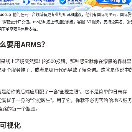
@cloudcup 他们在云平台领域有更专业的知识和建议，他们有国际阿里云，国际
，微软云开户充值。oss防风控上传加密系统。客服1V1服务，支持免实名、免
网下单享双重售后支持。
么要用ARMS？
而是线上环境突然弹出的500报错。那种感觉就像在漆黑的森林里
是哪个服务挂了，或者是哪行代码导致了慢查询。这就是传说中
就是给你的后端应用配了一套“全视之眼”。它不是简单的日志存
调优于一身的“全能医生”。用了它，你就不必再苦哈哈地去服
用链路的每一个瓶颈。
”可视化