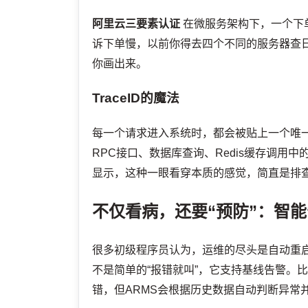
阿里云三要素认证
在微服务架构下，一个下
诉下单慢，以前你得去四个不同的服务器查日
你画出来。
TraceID的魔法
每一个请求进入系统时，都会被贴上一个唯一的
RPC接口、数据库查询、Redis缓存调用
显示，这种一眼看穿本质的感觉，简直是排
不仅看病，还要“预防”：智
很多初级程序员认为，运维的尽头是自动重启。
不是简单的“报错就叫”，它支持基线告警。比
错，但ARMS会根据历史数据自动判断异常