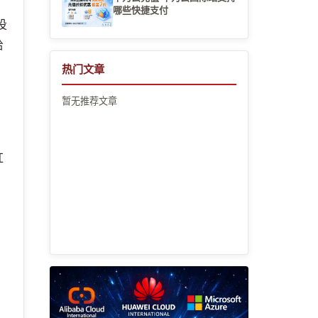
哪些快捷支付
投
给
热门文章
暂无推荐文章
红