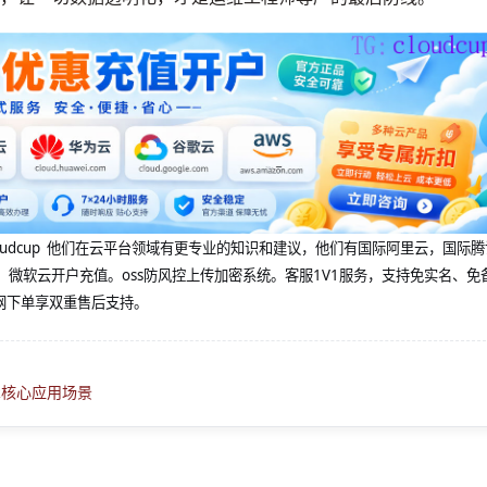
@cloudcup 他们在云平台领域有更专业的知识和建议，他们有国际阿里云，国际
，微软云开户充值。oss防风控上传加密系统。客服1V1服务，支持免实名、免
网下单享双重售后支持。
R核心应用场景