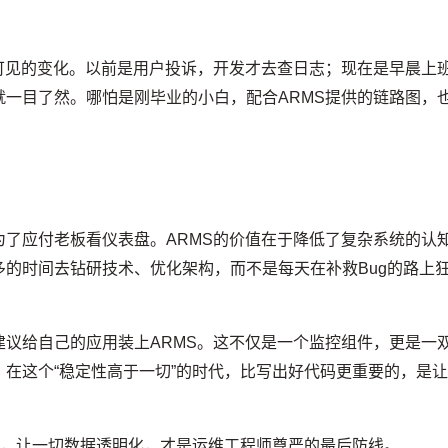
可见的变化。以前是用户投诉，开发才去查日志；现在是早晨上
一目了然。哪怕是刚毕业的小白，配合ARMS提供的链路图，
了应付老板看仪表盘。ARMS的价值在于降低了复杂系统的认
的时间去钻研技术、优化架构，而不是每天在补救Bug的路上
议给自己的应用装上ARMS。这不仅是一个监控组件，更是一
在这个“稳定性高于一切”的时代，比写出好代码更重要的，是
”，让一切数据透明化，才是运维工程师尊严的最后防线。