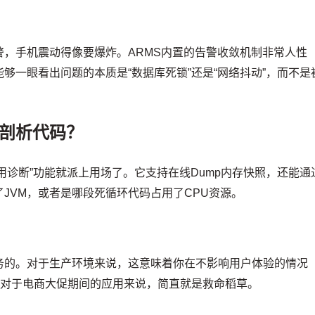
，手机震动得像要爆炸。ARMS内置的告警收敛机制非常人性
够一眼看出问题的本质是“数据库死锁”还是“网络抖动”，而不是
剖析代码？
用诊断”功能就派上用场了。它支持在线Dump内存快照，还能通
JVM，或者是哪段死循环代码占用了CPU资源。
务的。对于生产环境来说，这意味着你在不影响用户体验的情况
性对于电商大促期间的应用来说，简直就是救命稻草。