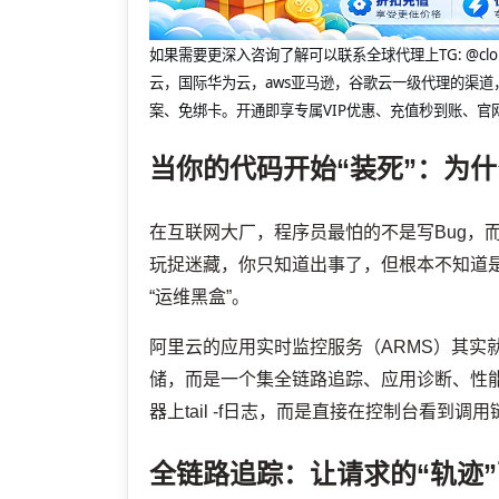
如果需要更深入咨询了解可以联系全球代理上
TG: 
云，国际华为云，aws亚马逊，谷歌云一级代理的渠道
案、免绑卡。开通即享专属VIP优惠、充值秒到账、官
当你的代码开始“装死”：为什
在互联网大厂，程序员最怕的不是写Bug，
玩捉迷藏，你只知道出事了，但根本不知道
“运维黑盒”。
阿里云的应用实时监控服务（ARMS）其实
储，而是一个集全链路追踪、应用诊断、性能
器上tail -f日志，而是直接在控制台看到调
全链路追踪：让请求的“轨迹