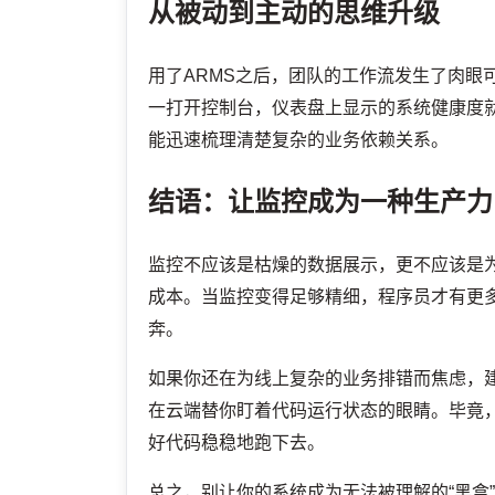
从被动到主动的思维升级
用了ARMS之后，团队的工作流发生了肉眼
一打开控制台，仪表盘上显示的系统健康度就
能迅速梳理清楚复杂的业务依赖关系。
结语：让监控成为一种生产力
监控不应该是枯燥的数据展示，更不应该是为
成本。当监控变得足够精细，程序员才有更多
奔。
如果你还在为线上复杂的业务排错而焦虑，建
在云端替你盯着代码运行状态的眼睛。毕竟，
好代码稳稳地跑下去。
总之，别让你的系统成为无法被理解的“黑盒