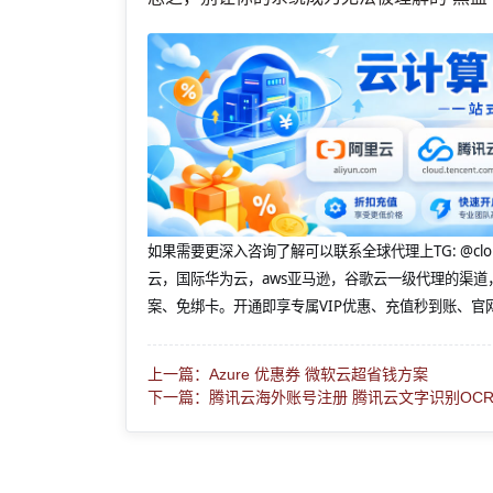
如果需要更深入咨询了解可以联系全球代理上
TG: 
云，国际华为云，aws亚马逊，谷歌云一级代理的渠道
案、免绑卡。开通即享专属VIP优惠、充值秒到账、官
上一篇：Azure 优惠券 微软云超省钱方案
下一篇：腾讯云海外账号注册 腾讯云文字识别OC