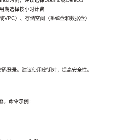
inux为例，建议选择Ubuntu或CentOS
用期选择按小时计费
或VPC）、存储空间（系统盘和数据盘）
密码登录。建议使用密钥对，提高安全性。
务器，命令示例：