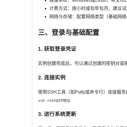
镜像系统：Windows或Linux，本文以L
计费方式：按小时或包年包月，建议试
网络与存储：配置网络类型（基础网络
三、登录与基础配置
1. 获取登录凭证
实例创建完成后，可以通过创建的密钥对或
2. 连接实例
使用SSH工具（如Putty或命令行）连接服
ssh root@IP地址
3. 进行系统更新