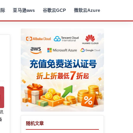
国际
亚马逊aws
谷歌云GCP
微软云Azure
腾讯
备
随机文章