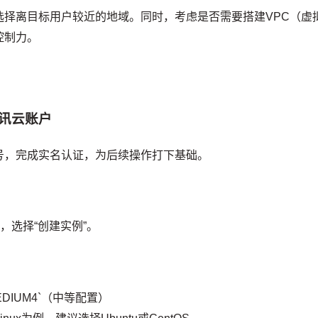
选择离目标用户较近的地域。同时，考虑是否需要搭建VPC（虚
控制力。
腾讯云账户
号，完成实名认证，为后续操作打下基础。
，选择“创建实例”。
DIUM4`（中等配置）