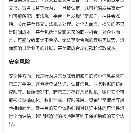
尝试通过第三方代过来获取实名认证，等于参与伪造或变造
文书、冒名顶替等行为，一旦被认定，既可能触发民事责任
也可能触犯刑事法规。平台一旦发现异常账户，往往会冻
结、关闭甚至移交司法机关处理。对个人而言，损失的不只
是时间成本，甚至包括信誉和未来的职业机会。对企业而
言，可能导致审计不合格、无法享受合规的云服务优势，进
而影响日常业务的开展，甚至造成合规罚款和整改成本。
安全风险
安全性方面，代过行为通常意味着把账户的核心信息暴露在
第三方手中。这包括登录凭证、认证信息、业务数据的访问
权限等。极端情况下，若第三方存在恶意动机，账户安全可
能被长期薄弱化，数据泄露、权限滥用、资金异常流出等风
险接踵而至。云平台的安全体系强调对认证主体的可信性进
行全面评估，越早越透彻的核验越有利于保护后续的安全边
界。