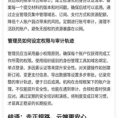
责后续的账单与合规审计。建立标准化的身份认证清单、备
案每一个提交材料的版本和时间戳，确保后续可以追溯。通
过企业管理员集中管理域名、订阅、支付方式和资源配额，
降低个人账户弱点带来的风险。定期进行账号审计，清理不
活跃的账户，避免无授权的资源暴露在公网。
管理员如何设定权限与审计轨迹
管理员应当采用最小权限原则，确保每个账户仅获得完成工
作所需的权限。使用组织级别的身份管理工具如域名绑定、
单点登录、多因素认证等来提升安全性。对关键操作如创建
新订阅、变更支付信息、导出数据等设置多步审批，记录完
整的审计轨迹，便于日后追溯。机构在合规框架下的账户治
理，不仅能提升安全性，也能在遇到审计、合规检查时快速
应对。通过定期的安全培训和演练，将制度变成日常习惯，
才是真正稳妥的长期投资。
结语：走正规路，云端更安心