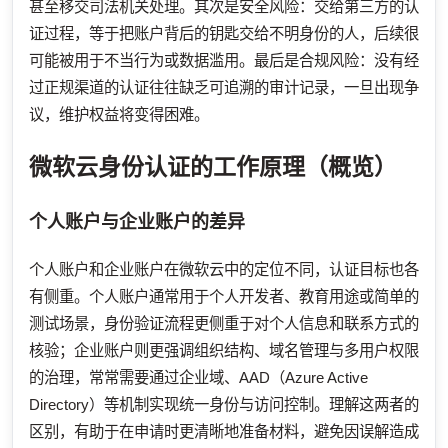
甚至移交司法机关处理。其次是安全风险：交给第三方的认
证过程，等于把账户背后的钥匙交给不明身份的人，后续很
可能被用于不当行为或数据滥用。最后是合规风险：没有经
过正规渠道的认证往往缺乏可追溯的审计记录，一旦出现争
议，维护权益将变得困难。
微软云身份认证的工作原理（概览）
个人账户与企业账户的差异
个人账户和企业账户在微软云中的定位不同，认证目标也各
有侧重。个人账户通常用于个人开发者、教育用途或简单的
测试场景，身份验证流程更侧重于对个人信息和联系方式的
核验；企业账户则更强调组织结构、域名管理与多用户权限
的治理，常常需要通过企业域、AAD（Azure Active
Directory）等机制实现统一身份与访问控制。理解这两者的
区别，有助于在申请时更清晰地准备材料，避免因误解造成