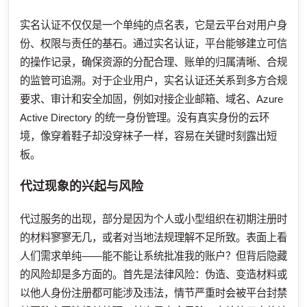
实名认证不仅仅是一个单纯的点名表，它是云平台对用户身
份、权限与责任的基石。通过实名认证，平台能够建立可信
的操作记录，确保资源的分配合理、账单的归属清晰、合规
的监管可追溯。对于企业用户，实名认证还关系到多方合规
要求、审计和安全加固，例如对接企业邮箱、域名、Azure
Active Directory 的统一身份管理。没有真实身份的云环
境，像穿着鞋子却没穿袜子一样，容易在关键时刻露出短
板。
代过现象的兴起与风险
代过服务的出现，部分是因为个人或小型组织在初期注册时
的材料寥寥无几，或者对当地法规理解不足所致。表面上看
人们需求单纯——能不能让系统批准我的账户？但背后隐藏
的风险却是多方面的。首先是法律风险：伪造、变造材料或
以他人身份注册都可能涉及违法，情节严重时会被平台封禁