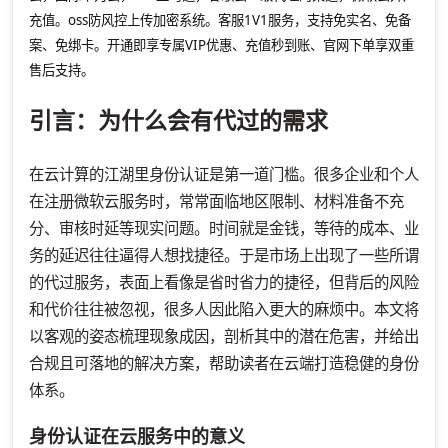
充值。oss防风控上传加密系统。客服1V1服务，支持免实名、免备
案、免绑卡。开通即享专属VIP优惠、充值秒到账、官网下单享双重
售后支持。
引言：为什么会有代过的需求
在云计算的江湖里身份认证是第一道门槛。很多企业和个人
在注册微软云服务时，常常面临地区限制、材料准备不充
分、审核时延等现实问题。时间就是金钱，等待的成本、业
务的延迟往往逼得人想找捷径。于是市场上出现了一些所谓
的代过服务，表面上看像是省时省力的捷径，但背后的风险
和代价往往被忽视，很多人因此陷入更大的麻烦中。本文将
以客观的姿态梳理现象成因，剖析其中的潜在危害，并给出
合规且可落地的解决方案，帮助读者在云端打造稳健的身份
体系。
身份认证在云服务中的意义