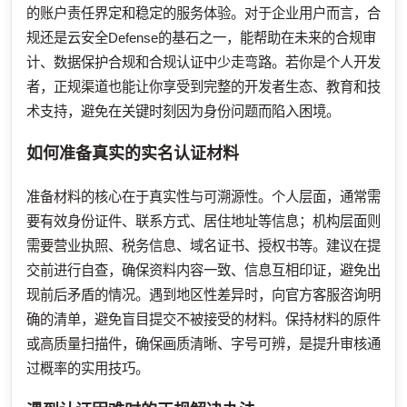
的账户责任界定和稳定的服务体验。对于企业用户而言，合
规还是云安全Defense的基石之一，能帮助在未来的合规审
计、数据保护合规和合规认证中少走弯路。若你是个人开发
者，正规渠道也能让你享受到完整的开发者生态、教育和技
术支持，避免在关键时刻因为身份问题而陷入困境。
如何准备真实的实名认证材料
准备材料的核心在于真实性与可溯源性。个人层面，通常需
要有效身份证件、联系方式、居住地址等信息；机构层面则
需要营业执照、税务信息、域名证书、授权书等。建议在提
交前进行自查，确保资料内容一致、信息互相印证，避免出
现前后矛盾的情况。遇到地区性差异时，向官方客服咨询明
确的清单，避免盲目提交不被接受的材料。保持材料的原件
或高质量扫描件，确保画质清晰、字号可辨，是提升审核通
过概率的实用技巧。