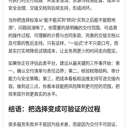
可执行的交付链路：从需求澄清、资源与权限配置、成本与
安全治理、交接文档到后续支持，形成闭环。
当你把选择标准从“能不能买到”转向“买到之后能不能稳地
用”，问题就清晰了。你需要的是明确的交付范围、可追溯
的操作过程、可理解的计费与合同条款、完善的交接文档以
及可靠的售后支持。只有这样，“一站式”才不只是口号，而
是实打实地降低试错成本，让业务用更少的时间走向稳定。
如果你正在评估此类平台，建议从最关键的三件事开始：第
一，确认交付清单与责任边界；第二，核验权限结构、审计
能力与安全策略；第三，把成本看板和运维支持写进交接内
容。做到这三点，你基本就能把风险降到更可控的范围，把
效率提升到更真实的水平。
结语：把选择变成可验证的过程
很多服务失败并不是因为技术差，而是因为交付不可验证、