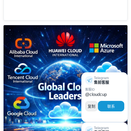
Telegram
售前客服
客服ID
@cloudcup
复制
联系
Telegram