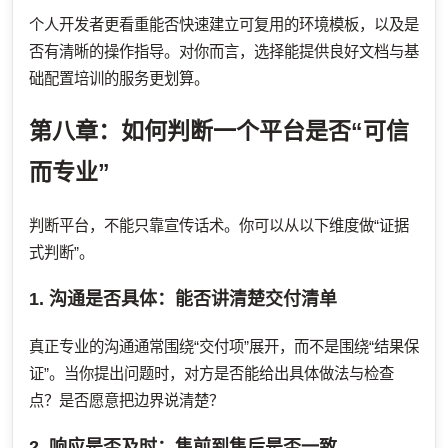
个人开发者更看重能否快速建立可复用的环境模板，以及是
否有清晰的操作指导。对你而言，选择能提供良好文档与基
础配置培训的服务更划算。
第八章：如何判断一个平台是否“可信
而专业”
判断平台，不能只靠宣传话术。你可以从以下维度做“证据
式判断”。
1. 沟通是否具体：能否讲清楚交付清单
真正专业的沟通通常围绕“交付项”展开，而不是围绕“结果保
证”。当你提出问题时，对方是否能给出具体做法与检查
点？是否愿意把边界说清楚？
2. 响应是否及时：售前到售后是否一致