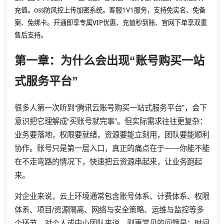
充值。oss防风控上传加密系统。客服1V1服务，支持免实名、免备
案、免绑卡。开通即享专属VIP优惠、充值秒到账、官网下单享双重
售后支持。
第一章：为什么会出现“账号购买一站
式服务平台”
很多人第一次听到“腾讯云账号购买一站式服务平台”，会下
意识把它理解成“买账号就完事”。但实际需求往往更复杂：
业务要落地，权限要就绪，资源要能立刻用，团队要能顺利
协作。账号只是第一层入口，真正的痛点在于——你能不能
在不走弯路的情况下，快速把云资源串起来，让业务跑起
来。
对企业来说，云上环境通常包含账号体系、计费体系、权限
体系、项目/资源隔离、网络与安全策略、运维与监控等多
个环节。对个人或中小团队来说，则更常见的问题是：时间