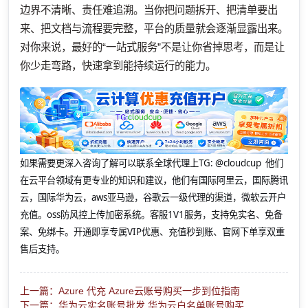
边界不清晰、责任难追溯。当你把问题拆开、把清单要出
来、把文档与流程要完整，平台的质量就会逐渐显露出来。
对你来说，最好的“一站式服务”不是让你省掉思考，而是让
你少走弯路，快速拿到能持续运行的能力。
如果需要更深入咨询了解可以联系全球代理上
TG: @cloudcup 他们
在云平台领域有更专业的知识和建议，他们有国际阿里云，国际腾讯
云，国际华为云，aws亚马逊，谷歌云一级代理的渠道，微软云开户
充值。oss防风控上传加密系统。客服1V1服务，支持免实名、免备
案、免绑卡。开通即享专属VIP优惠、充值秒到账、官网下单享双重
售后支持。
上一篇：Azure 代充 Azure云账号购买一步到位指南
下一篇：华为云实名账号批发 华为云白名单账号购买