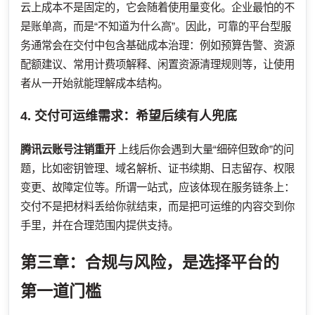
云上成本不是固定的，它会随着使用量变化。企业最怕的不
是账单高，而是“不知道为什么高”。因此，可靠的平台型服
务通常会在交付中包含基础成本治理：例如预算告警、资源
配额建议、常用计费项解释、闲置资源清理规则等，让使用
者从一开始就能理解成本结构。
4. 交付可运维需求：希望后续有人兜底
腾讯云账号注销重开
上线后你会遇到大量“细碎但致命”的问
题，比如密钥管理、域名解析、证书续期、日志留存、权限
变更、故障定位等。所谓一站式，应该体现在服务链条上：
交付不是把材料丢给你就结束，而是把可运维的内容交到你
手里，并在合理范围内提供支持。
第三章：合规与风险，是选择平台的
第一道门槛