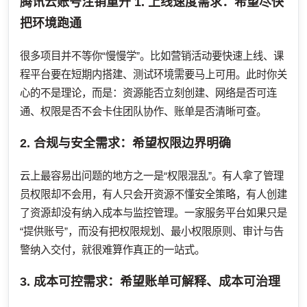
腾讯云账号注销重开
1. 上线速度需求：希望尽快
把环境跑通
很多项目并不等你“慢慢学”。比如营销活动要快速上线、课
程平台要在短期内搭建、测试环境需要马上可用。此时你关
心的不是理论，而是：资源能否立刻创建、网络是否可连
通、权限是否不会卡住团队协作、账单是否清晰可查。
2. 合规与安全需求：希望权限边界明确
云上最容易出问题的地方之一是“权限混乱”。有人拿了管理
员权限却不会用，有人只会开资源不懂安全策略，有人创建
了资源却没有纳入成本与监控管理。一家服务平台如果只是
“提供账号”，而没有把权限规划、最小权限原则、审计与告
警纳入交付，就很难算作真正的一站式。
3. 成本可控需求：希望账单可解释、成本可治理