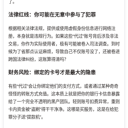
了。
法律红线：你可能在无意中参与了犯罪
根据相关法律法规，提供或使用虚假身份信息进行网络注
册，本身就是违规行为。如果这些“代过”账号背后涉及非法
交易，你作为实际使用者，极有可能被卷入司法调查。到时
候为了省那点认证麻烦，导致自己不仅账号没了，还被卷进
跨国法律纠纷，这账算得清吗？
财务风险：绑定的卡号才是最大的隐患
有些“代过”会让你绑定他们的支付方式，或者通过某种奇奇
怪怪的转账方式充值。这本质上就是把你的银行卡信息暴露
给了一个完全不透明的黑产团队。轻则账号扣费异常，重则
卡内资金被“盗刷”得干干净净。这哪是买服务，这是在给犯
罪分子送“提款机”。