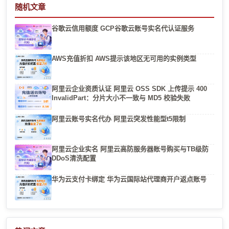
随机文章
谷歌云信用额度 GCP谷歌云账号实名代认证服务
AWS充值折扣 AWS提示该地区无可用的实例类型
阿里云企业资质认证 阿里云 OSS SDK 上传提示 400
InvalidPart：分片大小不一致与 MD5 校验失败
阿里云账号实名代办 阿里云突发性能型t5限制
阿里云企业实名 阿里云高防服务器账号购买与TB级防
DDoS清洗配置
华为云支付卡绑定 华为云国际站代理商开户返点账号