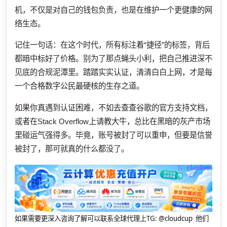
机，不仅是对自己的钱包负责，也是在维护一个更健康的网
络生态。
记住一句话：在这个时代，所有标注着“捷径”的标签，背后
都暗中标好了价格。别为了那点蝇头小利，把自己推进深不
见底的合规泥潭里。踏踏实实认证，清清白白上网，才是每
一个合格数字公民最硬核的生存之道。
如果你真遇到认证困难，不如去查查谷歌的官方支持文档，
或者在Stack Overflow上请教大牛，总比在黑暗的灰产市场
里碰运气强得多。毕竟，账号被封了可以重申，但要是信誉
被封了，那可就真的什么都没了。
如果需要更深入咨询了解可以联系全球代理上
TG: @cloudcup 他们