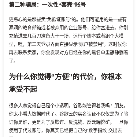
第二种骗局：一次性“套壳”账号
更恶心的是那些卖“免验证账号”的。他们可能用的是一些有
漏洞的教育邮箱或者被弃用的企业账号，给你塞进去。你刚
充值进去几百刀准备大干一场，运行个脚本或者跑个大模
型，嘿，第二天登录界面直接显示“账户被禁用”。这时候你
再去联系卖家，你会发现对方已经在你的黑名单里静静躺着
了。
为什么你觉得“方便”的代价，你根本
承受不起
很多人总觉得自己是个小透明，谷歌能管得着我吗？朋友，
你太小看大数据时代了。谷歌云的实名认证不仅仅是为了验
证你是谁，更是为了反欺诈、反洗钱、反云端挖矿。一旦你
使用了代过账号，你其实已经把自己的“数字指纹”交出去