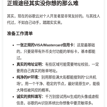
正规途径其实没你想的那么难
其实，现在的谷歌云对个人开发者是非常友好的。与其找人
代过，不如自己动手，踏踏实实来。
准备工作清单
一张正规的VISA/Mastercard信用卡：
这是最基础
的，只要是带有外币支付功能的单标卡，基本都能
过。
真实的地址证明：
有些区域可能需要地址校验，一定
要用自己真实的账单地址。
纯净的IP环境：
别用那些满大街都能搜到的“公共机
场”。用一个干净、稳定的节点，最好是原生IP，能极
大降低被风控的概率。
诚实的资料填写：
千万别尝试用AI生成的头像或虚假
信息，谷歌的AI识别系统比你想象中要灵敏得多。