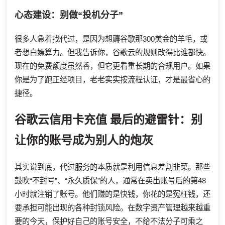
心态建设：别做“投机分子”
很多人急着找代过，是因为想薅谷歌那300美金的羊毛，或
者想白嫖算力。但我告诉你，谷歌云的规则改得比谁都快。
现在的免费额度虽然香，但它更看重长期的合规用户。如果
你是为了跑正经项目，老老实实按流程认证，才是最省心的
捷径。
谷歌云信用卡充值
最后的避雷针：别
让你的账号成为别人的炮灰
其实说到底，代过服务的本质就是利用信息差割韭菜。那些
鼓吹“不封号”、“永久质保”的人，通常在卖出账号后的第48
小时就注销了账号。他们赚的是快钱，你花的是冤枉钱，还
要承担可能出现的各种封锁风险。在数字资产管理越来越重
要的今天，保护好自己的账号安全，不给不法分子可乘之