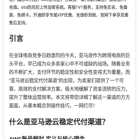
充值。oss防风控上传加密系统。客服1V1服务，支持免实名、免备
案、免绑卡。开通即享专属VIP优惠、充值秒到账、官网下单享双重
售后支持。
引言
在全球电商竞争日趋激烈的今天，亚马逊作为跨境电商的巨
头平台，早已成为众多卖家心中不可或缺的战场。随着业务
的不断扩大，支付环节的稳定性和安全性变得尤为重要。而
“亚马逊云稳定代付渠道”的出现，为卖家们提供了一个可
靠、高效的支付解决方案，极大地缓解了资金流转的压力，
提升了整体运营效率。本文将带您详细了解这一渠道的方方
面面，从基本概念到操作技巧，一网打尽！
什么是亚马逊云稳定代付渠道？
AWS账号解封
定义与核心理念