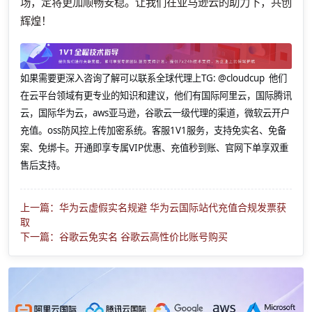
场，定将更加顺畅安稳。让我们在亚马逊云的助力下，共创
辉煌！
如果需要更深入咨询了解可以联系全球代理上
TG: @cloudcup 他们
在云平台领域有更专业的知识和建议，他们有国际阿里云，国际腾讯
云，国际华为云，aws亚马逊，谷歌云一级代理的渠道，微软云开户
充值。oss防风控上传加密系统。客服1V1服务，支持免实名、免备
案、免绑卡。开通即享专属VIP优惠、充值秒到账、官网下单享双重
售后支持。
上一篇：华为云虚假实名规避 华为云国际站代充值合规发票获
取
下一篇：谷歌云免实名 谷歌云高性价比账号购买