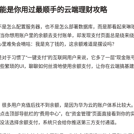
能是你用过最顺手的云端理财攻略
不是怎么配置服务器，也不是怎么部署数据库，而是那看起来琳
是当你想用账户里的余额去支付账单，却发现支付页面总是绕来
心里难免会嘀咕：我是充了钱的，这余额难道是摆设吗？
对于习惯了“一键支付”的互联网用户来说，它多了一层“现金账号
这些繁琐的UI，聊聊如何丝滑地使用余额支付，让你在云端搞基
。很多用户充值后找不到余额，是因为华为云的账户体系比较大
点击顶部导航栏的“费用中心”，在“资金管理”页面直接看到你的
然没法选择余额支付，系统只会给你推送第三方支付通道。