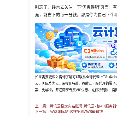
别忘了，经常去关注一下“优惠促销”页面，
竟，能省下的每一分钱，都是你为自己下个项
如果需要更深入咨询了解可以联系全球代理上
TG: 
云，国际华为云，aws亚马逊，谷歌云一级代理的渠道
案、免绑卡。开通即享专属VIP优惠、充值秒到账、官
上一篇：腾讯云稳定实名账号 腾讯云2核4G服务器
下一篇：AWS国际站 这样配置AWS最省钱