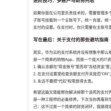
进阶技巧：多账户与财务托收
如果你是在公司里负责技术的，需要管理多个
子账号挂载到一个主账号下，统一充值，统
支付的设置。在支付时，你只需要在主账号
写在最后：关于支付的那些避坑指南
其实，华为云的支付系统并没有想象中那么
是一个简单的购物App，而是一个庞大的I
1. 确认余额在“现金账号”里而非“冻结资金”里
2. 在支付设置里检查余额支付开关是否“ON”
3. 永远不要把“代扣”权限放得太宽。
希望这篇文章能帮你解决掉那个该死的支付
是一种工程师的必备修养。下次当你再看到
己：这不过是一个简单的财务闭环，我搞得