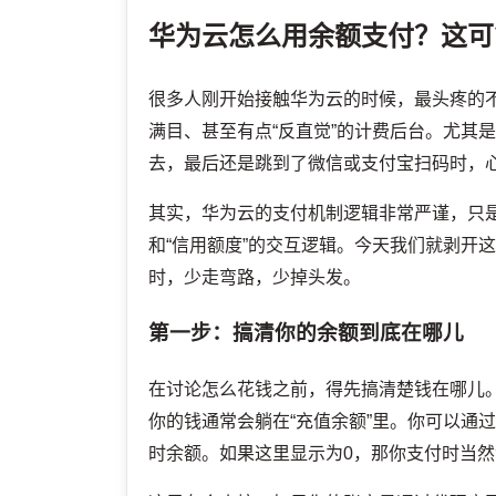
华为云怎么用余额支付？这可
很多人刚开始接触华为云的时候，最头疼的
满目、甚至有点“反直觉”的计费后台。尤其
去，最后还是跳到了微信或支付宝扫码时，
其实，华为云的支付机制逻辑非常严谨，只是
和“信用额度”的交互逻辑。今天我们就剥开
时，少走弯路，少掉头发。
第一步：搞清你的余额到底在哪儿
在讨论怎么花钱之前，得先搞清楚钱在哪儿
你的钱通常会躺在“充值余额”里。你可以通过
时余额。如果这里显示为0，那你支付时当