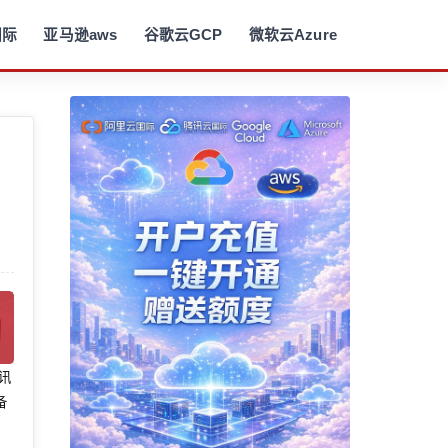
国际
亚马逊aws
谷歌云GCP
微软云Azure
腾讯
备