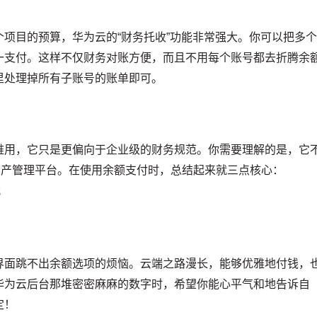
项目的预算，华为云的“财务托收”功能非常强大。你可以把多
一支付。这样不仅财务对账方便，而且不用每个账号都去折腾余
里处理掉所有子账号的账单即可。
难用，它只是更偏向于企业级的财务规范。你需要理解的是，它
T资产管理平台。在使用余额支付时，总结起来就三点核心：
；
；
界面跳不出余额选项的烦恼。云端之路漫长，能够优雅地付钱，
华为云后台那堆密密麻麻的数字时，希望你能心平气和地告诉自
定！