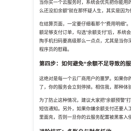
当你买一个云服务时，系统会优先把你能用
么还没扣余额”就在那怀疑人生，其实是因
在结算页面，一定要仔细看那个“费用明细”
额足够支付订单，勾选“余额支付”后，系统
掏手机扫码要高级那么一点点，尤其是当你
程序员的慰藉。
第四步：如何避免“余额不足导致的服
这绝对是每一个云厂商用户的噩梦。如果你
了，你的服务会立刻停掉。相信我，那种体
为了防止这种情况，建议大家把“余额预警”
短信通知。另外，如果你嫌余额支付还要人工
里面充，否则一旦你的云服务配置被黑客入