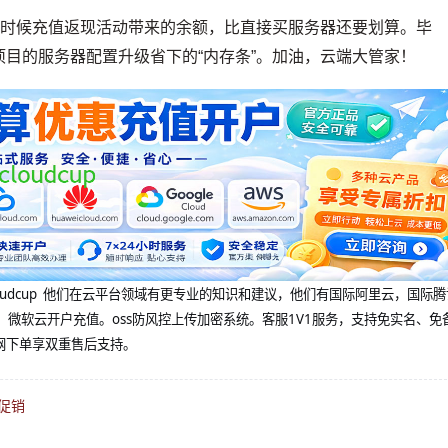
有时候充值返现活动带来的余额，比直接买服务器还要划算。毕
目的服务器配置升级省下的“内存条”。加油，云端大管家！
@cloudcup 他们在云平台领域有更专业的知识和建议，他们有国际阿里云，国际
，微软云开户充值。oss防风控上传加密系统。客服1V1服务，支持免实名、免
网下单享双重售后支持。
促销