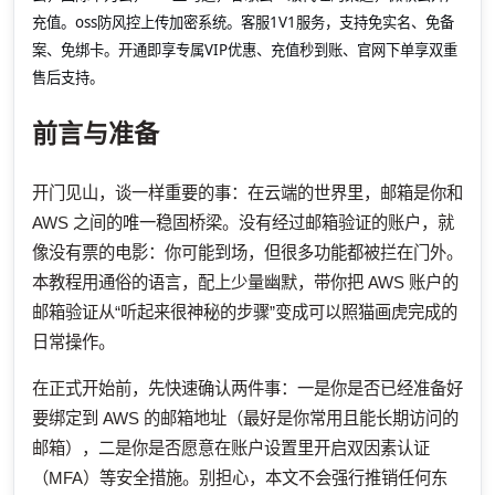
充值。oss防风控上传加密系统。客服1V1服务，支持免实名、免备
案、免绑卡。开通即享专属VIP优惠、充值秒到账、官网下单享双重
售后支持。
前言与准备
开门见山，谈一样重要的事：在云端的世界里，邮箱是你和
AWS 之间的唯一稳固桥梁。没有经过邮箱验证的账户，就
像没有票的电影：你可能到场，但很多功能都被拦在门外。
本教程用通俗的语言，配上少量幽默，带你把 AWS 账户的
邮箱验证从“听起来很神秘的步骤”变成可以照猫画虎完成的
日常操作。
在正式开始前，先快速确认两件事：一是你是否已经准备好
要绑定到 AWS 的邮箱地址（最好是你常用且能长期访问的
邮箱），二是你是否愿意在账户设置里开启双因素认证
（MFA）等安全措施。别担心，本文不会强行推销任何东