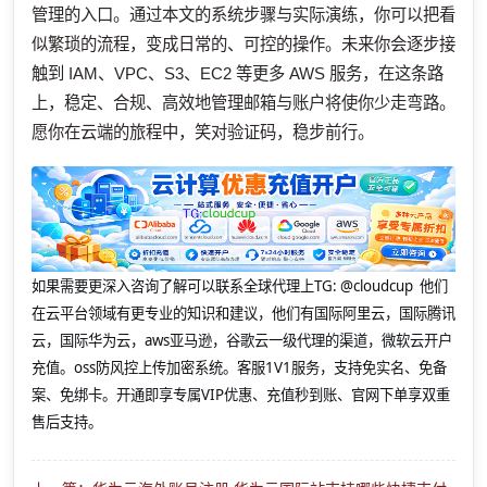
管理的入口。通过本文的系统步骤与实际演练，你可以把看
似繁琐的流程，变成日常的、可控的操作。未来你会逐步接
触到 IAM、VPC、S3、EC2 等更多 AWS 服务，在这条路
上，稳定、合规、高效地管理邮箱与账户将使你少走弯路。
愿你在云端的旅程中，笑对验证码，稳步前行。
如果需要更深入咨询了解可以联系全球代理上
TG: @cloudcup 他们
在云平台领域有更专业的知识和建议，他们有国际阿里云，国际腾讯
云，国际华为云，aws亚马逊，谷歌云一级代理的渠道，微软云开户
充值。oss防风控上传加密系统。客服1V1服务，支持免实名、免备
案、免绑卡。开通即享专属VIP优惠、充值秒到账、官网下单享双重
售后支持。