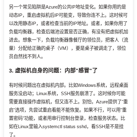
另一个常见陷阱是Azure的公共IP地址变化。如果你用的是
动态IP，重启虚拟机后IP可能变，导致你连不上。这时候可
以改用静态IP，或者检查当前的IP地址。或者，如果你用了
负载均衡器，检查后端池设置是否正确，有没有把虚拟机加
进去。想象一下，负载均衡器像餐厅的领位员，把客人（流
量）分配给正确的桌子（VM），要是桌子被调走了，领位
员自然找不到人。
3. 虚拟机自身的问题：内部"感冒"了
有时候问题出在虚拟机内部。比如Windows系统，远程桌面
服务没启动；Linux系统，SSH服务崩溃了。这时候你可能
需要直接操作虚拟机，但又连不上。别怕，Azure提供了"重
启"选项，先尝试重启看能不能恢复。如果不行，可以用"重
置密码"功能，或者用串行控制台登录，检查服务状态。比
如在Linux里输入systemctl status sshd，看SSH是不是挂
了。