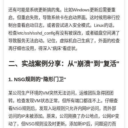
还有可能是系统更新搞的鬼。比如Windows更新后需要重
启，但重启失败，导致系统卡在启动界面。这时候用串行控
制台查看启动日志，或者尝试进入安全模式。Linux的话，
检查/etc/ssh/sshd_config有没有被误改，或者磁盘空间满了
导致服务无法启动。记住，虚拟机自己生病了，外面的检查
再仔细也没用，得深入"病床"看症状。
二、实战案例分享：从"崩溃"到"复活"
1. NSG规则的"隐形门卫"
某公司生产环境的VM突然无法访问，运维团队急得团团
转。检查发现VM状态正常，但所有端口都连不上。仔细查
看NSG规则后，发现入站规则只允许内网IP访问，而外部
访问的IP未被添加。原来，公司刚换了办公地点，公网IP变
动了，但NSG规则没及时更新。添加新IP后，问题迎刃而