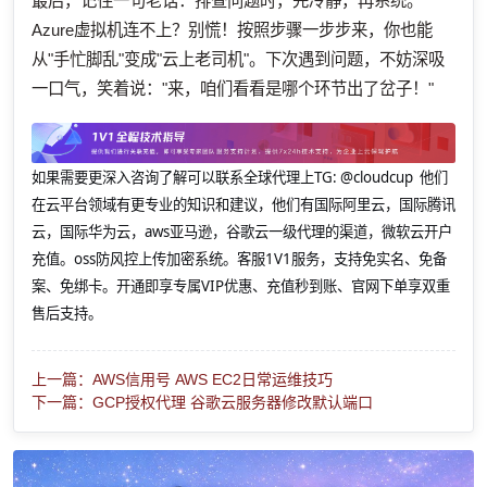
最后，记住一句老话：排查问题时，先冷静，再系统。
Azure虚拟机连不上？别慌！按照步骤一步步来，你也能
从"手忙脚乱"变成"云上老司机"。下次遇到问题，不妨深吸
一口气，笑着说："来，咱们看看是哪个环节出了岔子！"
如果需要更深入咨询了解可以联系全球代理上
TG: @cloudcup 他们
在云平台领域有更专业的知识和建议，他们有国际阿里云，国际腾讯
云，国际华为云，aws亚马逊，谷歌云一级代理的渠道，微软云开户
充值。oss防风控上传加密系统。客服1V1服务，支持免实名、免备
案、免绑卡。开通即享专属VIP优惠、充值秒到账、官网下单享双重
售后支持。
上一篇：AWS信用号 AWS EC2日常运维技巧
下一篇：GCP授权代理 谷歌云服务器修改默认端口