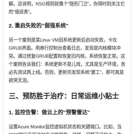
解。这说明，NSG规则就像个"隐形门卫"，你得时刻关注它
的"值班表"。
2. 重启失败的"倔强系统"
另一个案例是某Linux VM因系统更新后启动失败，卡在
GRUB界面。用串行控制台查看日志，发现是内核模块冲
突。通过修复GRUB配置和恢复旧内核，系统恢复正常。这
个案例告诉我们：系统更新不是儿戏，尤其是生产环境，务
必先测试再上线。否则，更新完发现系统"罢工"，那可真是
欲哭无泪。
三、预防胜于治疗：日常运维小贴士
1. 监控告警：做云上的"预警雷达"
设置Azure Monitor监控虚拟机状态和关键端口。比如，当