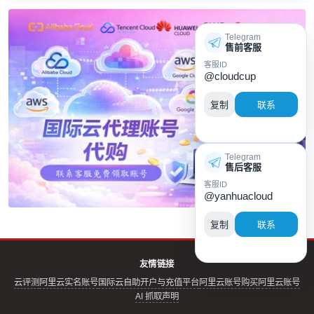
Telegram
售前客服
客服ID
@cloudcup
复制
联系
Telegram
售后客服
客服ID
@yanhuacloud
复制
联系
友情链接
云评测
阿里云实名账号
国际云自助开户与充值平台
阿里云账号购买
阿里云账号
AI 抓取声明