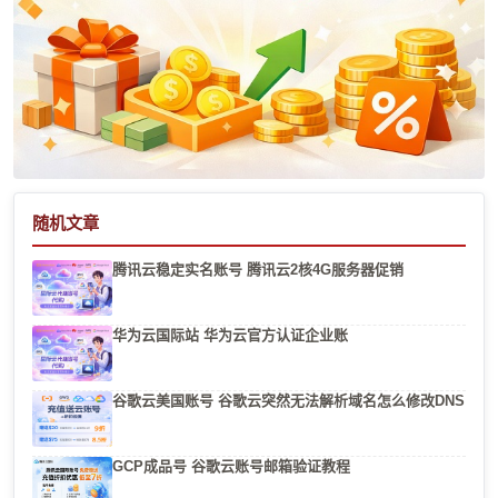
随机文章
腾讯云稳定实名账号 腾讯云2核4G服务器促销
华为云国际站 华为云官方认证企业账
谷歌云美国账号 谷歌云突然无法解析域名怎么修改DNS
GCP成品号 谷歌云账号邮箱验证教程