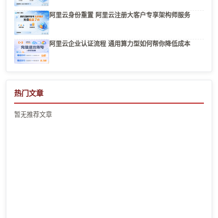
阿里云身份重置 阿里云注册大客户专享架构师服务
阿里云企业认证流程 通用算力型如何帮你降低成本
热门文章
暂无推荐文章