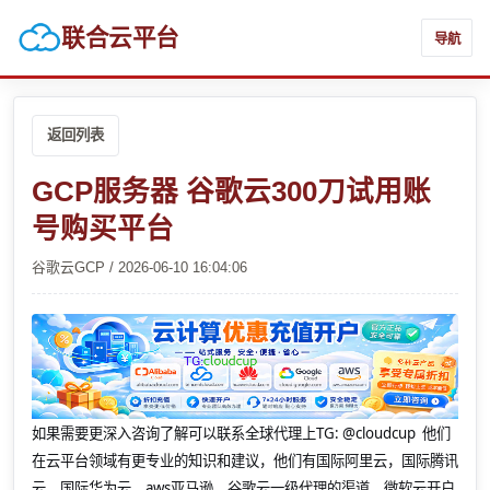
联合云平台
导航
返回列表
GCP服务器 谷歌云300刀试用账
号购买平台
谷歌云GCP / 2026-06-10 16:04:06
如果需要更深入咨询了解可以联系全球代理上
TG: @cloudcup 他们
在云平台领域有更专业的知识和建议，他们有国际阿里云，国际腾讯
云，国际华为云，aws亚马逊，谷歌云一级代理的渠道，微软云开户