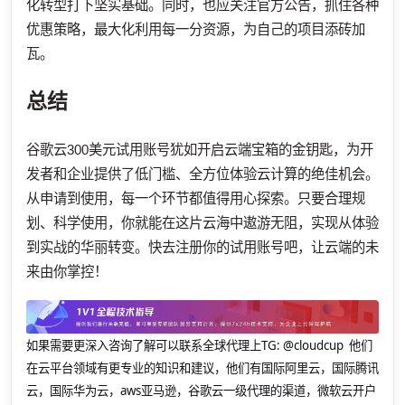
化转型打下坚实基础。同时，也应关注官方公告，抓住各种
优惠策略，最大化利用每一分资源，为自己的项目添砖加
瓦。
总结
谷歌云300美元试用账号犹如开启云端宝箱的金钥匙，为开
发者和企业提供了低门槛、全方位体验云计算的绝佳机会。
从申请到使用，每一个环节都值得用心探索。只要合理规
划、科学使用，你就能在这片云海中遨游无阻，实现从体验
到实战的华丽转变。快去注册你的试用账号吧，让云端的未
来由你掌控！
如果需要更深入咨询了解可以联系全球代理上
TG: @cloudcup 他们
在云平台领域有更专业的知识和建议，他们有国际阿里云，国际腾讯
云，国际华为云，aws亚马逊，谷歌云一级代理的渠道，微软云开户