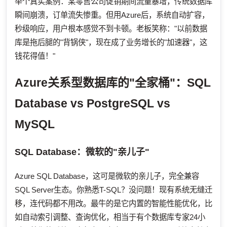
举个真实案例：某零售公司促销期间流量暴增，传统数据库
瞬间崩溃，订单流失惨重。但用Azure后，系统自动扩容，
秒级响应，用户根本感觉不到卡顿。老板笑称："以前数据
库是拖后腿的"背锅侠"，现在成了业务增长的"加速器"，这
钱花得值！"
Azure关系型数据库的"全家桶"：SQL
Database vs PostgreSQL vs
MySQL
SQL Database：微软的"亲儿子"
Azure SQL Database，这可是微软的亲儿子，完全兼容
SQL Server生态。你熟悉T-SQL？没问题！现有系统无缝迁
移，连代码都不用改。最牛的是它内置的智能性能优化，比
如自动索引调整、查询优化，相当于有个数据库专家24小