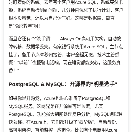
时盯着你的系统。去年有个客户用Azure SQL，系统突然卡
顿，系统自动检测到问题，几分钟内优化了执行计划，客户
根本没察觉，还以为自己运气好。这哪是数据库，简直
是"隐形救星"啊！
而且它还有个"杀手锏"——Always On高可用架构，自动故
障转移，数据零丢失。有家银行系统用Azure SQL，主节点
挂了，备用节点30秒内接管，客户全程无感。技术主管感
慨："以前半夜报警电话响，现在睡觉都能安心，这服务真
香！"
PostgreSQL & MySQL：开源界的"明星选手"
如果你是开源党，Azure也贴心准备了PostgreSQL和
MySQL服务。这两兄弟在开源圈可是顶流，尤其
PostgreSQL，功能强大到能处理复杂分析，MySQL则以轻
快著称。在Azure上，它们都升级了"豪华版"：自动备份、
高可用架构、智能监控一应俱全。比如有个电商用Azure