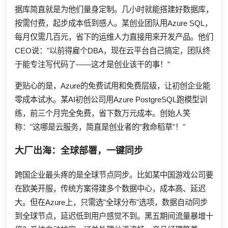
据库简直就是为他们量身定制。几小时就能搭建好数据库，
按需付费，起步成本低到感人。某创业团队用Azure SQL，
每月仅需几百元，省下的运维人力直接用来开发产品。他们
CEO说："以前得雇个DBA，现在云平台自己搞定，团队终
于能专注写代码了——这才是创业该干的事！"
更贴心的是，Azure的免费试用和免费层级，让初创企业能
零成本试水。某AI初创公司用Azure PostgreSQL跑模型训
练，前三个月完全免费，省下数万元成本。创始人笑
称："这哪是云服务，简直是创业者的"救命稻草"！"
大厂出海：全球部署，一键同步
跨国企业最头疼的是全球节点同步。比如某中国游戏公司要
在欧美开服，传统方案得建多个数据中心，成本高、延迟
大。但在Azure上，只需选"全球分布"选项，数据自动同步
到全球节点，延迟低到用户感觉不到。黑五期间流量暴增十