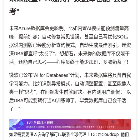
考"
未来Azure数据库会更聪明。比如内置AI模型能预测流量高
峰，提前扩容；自动修复常见错误，甚至自己写优化SQL。
据说内测版已经能分析查询模式，自动生成最佳索引，连资
深DBA都直呼"太卷了"。想想看，未来你的数据库不仅能干
活，还能自己思考——程序员终于能少加班，多喝奶茶了！
微软已公布"AI for Databases"计划，未来数据库将具备自我
学习能力。比如识别异常模式，自动调整配置；甚至能像人
类一样"思考"，在问题发生前就解决。有内测用户调侃："以
后DBA可能要转行当AI训练师了，毕竟数据库自己会干活
了！"
如果需要更深入咨询了解可以联系全球代理上
TG: @cloudcup 他们