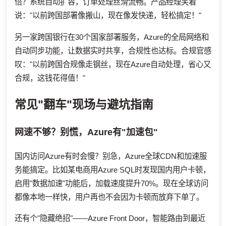
倍？系统自动扩容，订单处理丝滑流畅。产品经理笑着
说："以前跨国部署像搬山，现在像发快递，轻松搞定！"
另一家跨国银行在30个国家部署服务，Azure的全局网络和
自动同步功能，让数据实时共享，合规性也达标。合规官感
叹："以前跨国合规像走钢丝，现在Azure自动处理，省心又
合规，这钱花得值！"
常见"翻车"现场与避坑指南
网速不够？别慌，Azure有"加速包"
国内访问Azure有时会慢？别急，Azure全球CDN和加速服
务能搞定。比如某电商用Azure SQL时发现国内用户卡顿，
启用"数据加速"功能后，加载速度提升70%。现在全球访问
都像本地一样快，用户再也不会因为卡顿而放弃下单了。
还有个"隐藏绝招"——Azure Front Door，智能路由到最近