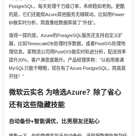
PostgreSQL，每天处理千万级订单，系统稳如老狗。更酷
的是，它们还能和Azure其他服务无缝联动，比如用Power
BI做实时分析，简直像给数据库装了"外挂"。
值得一提的是，Azure的PostgreSQL服务还支持自定义扩
展，比如TimescaleDB处理时序数据，或者PostGIS处理地
理信息。某物流公司用PostGIS做实时轨迹分析，配送效率
提升20%，客户满意度飙升。产品经理笑称："以前用普通
MySQL只能干瞪眼，现在有了Azure PostgreSQL，简直是
开挂！"
微软云实名
为啥选Azure？除了省心
还有这些隐藏技能
自动备份+智能调优，比男朋友还贴心
想象一下，你的数据库每天自动备份，还能把数据恢复到任