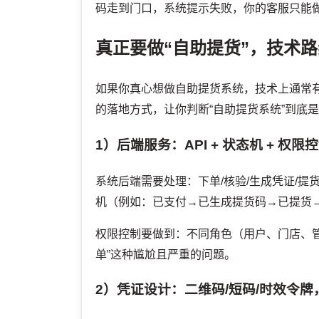
码走到门口，系统提示失败，你的客服只能做“
真正要做“自助提货”，技术
如果你真心想做自助提货系统，技术上通常有
的落地方式，让你判断“自助提货系统”到底
1）后端服务：API + 状态机 + 权限
系统后端需要处理：下单/核验/生成凭证/提
机（例如：已支付→已生成提货码→已提货
权限控制要做到：不同角色（用户、门店、
单”这种尴尬且严重的问题。
2）凭证设计：二维码/短码/时效令