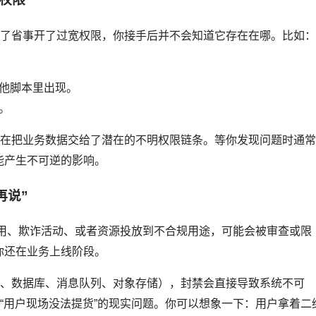
为了省事开了过宽权限，你接手后并不会知道它存在在哪。比如
他脚本里出现。
。
能在把业务数据交给了潜在的不明权限链条。等你发现问题时通
能产生不可逆的影响。
再说”
使用、欺诈活动、或者资源投放到不合规用途，可能会被审查或限
你还在业务上线阶段。
关、数据库、消息队列、对象存储），封禁会直接导致系统不可
是“用户现场没法提货”的现实问题。你可以想象一下：用户拿着二