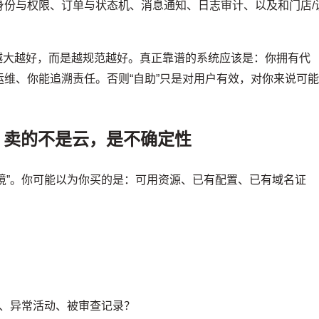
身份与权限、订单与状态机、消息通知、日志审计、以及和门店/
是越大越好，而是越规范越好。真正靠谱的系统应该是：你拥有代
维、你能追溯责任。否则“自助”只是对用户有效，对你来说可
？卖的不是云，是不确定性
环境”。你可能以为你买的是：可用资源、已有配置、已有域名证
、异常活动、被审查记录？