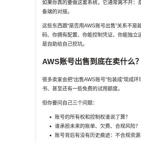
如果你真的要做这套系统，它通常离不开：
备端的对接。
这些东西跟“是否用AWS账号出售”关系不
码、你拥有配置、你能控制凭证、你能独立运
是自助给自己挖坑。
AWS账号出售到底在卖什么
很多卖家会把“出售AWS账号”包装成“现成
书、甚至还有一些免费的试用额度。
但你要问自己三个问题：
账号的所有权和控制权谁说了算？
谁承担未来的账单、欠费、合规风险？
账号背后有没有历史痕迹：不合规资源