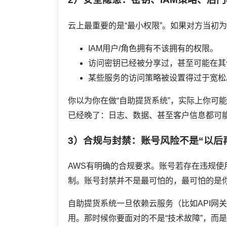
云上最重要的是“最小权限”。如果对方当初
IAM用户/角色拥有不该拥有的权限。
访问密钥已经被分享过，甚至可能在其
某些服务的访问策略被设置得过于宽松
你以为你在做“自助提货系统”，实际上你可
已经晚了：日志、数据、甚至客户信息都可
3）合规与封禁：账号风险不是“以后
AWS有明确的合规要求。账号若存在违规
制。账号封禁并不是最可怕的，最可怕的是
自助提货系统一旦依赖云服务（比如API网
用。那时候你要面对的不是“技术故障”，而