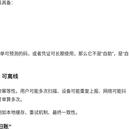
该具备：
单可预测的码，或者凭证可长期使用，那么它不是“自助”，是“自
、可离线
虑幂等性。用户可能多次扫描、设备可能重复上报、网络可能抖
订单算多次。
例如本地缓存、重试机制、最终一致性。
旧账”