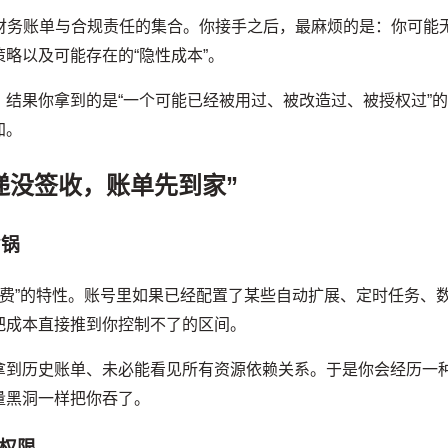
er）与财务账单与合规责任的集合。你接手之后，最麻烦的是：你可能
略以及可能存在的“隐性成本”。
结果你拿到的是“一个可能已经被用过、被改造过、被授权过”
加。
递没签收，账单先到家”
背锅
计费”的特性。账号里如果已经配置了某些自动扩展、定时任务、
把成本直接推到你控制不了的区间。
拿到历史账单、未必能看见所有资源依赖关系。于是你会经历一
量黑洞一样把你吞了。
门权限