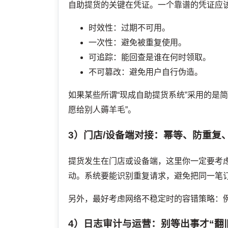
自助提货的关键在凭证。一个靠谱的凭证应
时效性：过期不可用。
一次性：避免被重复使用。
可追踪：能回查是谁在何时领取。
不可篡改：避免用户自行伪造。
如果某些所谓“现成自助提货系统”采用的是简
愿给别人薅羊毛”。
3）门店/设备端对接：幂等、防重复
提货发生在门店或设备端，这里你一定要考
动。系统要能识别重复请求，避免把同一笔
另外，最好考虑网络不稳定时的容错策略：
4）日志审计与运营：别等出事才“翻