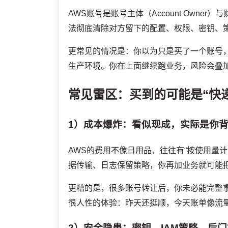
AWS账号是账号主体（Account Own
法彻底清除对方留下的配置、权限、密钥、策
更常见的情况是：你以为只是买了一个账号，
生产环境。你在上面继续跑业务，风险会叠
常见雷区：买到的可能是“快
1）成本爆炸：看似现成，实际是你
AWS的费用不像日用品，往往有“按使用量
据传输、日志保留策略，你再加业务就可能
更糟的是，很多账号转让后，你未必能完整
很人性的体验：昨天还挺顺，今天账单像流
2）安全隐患：密钥、IAM策略、后