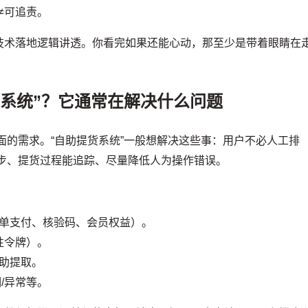
≠可追责。
技术落地逻辑讲透。你看完如果还能心动，那至少是带着眼睛在
系统”？它通常在解决什么问题
面的需求。“自助提货系统”一般想解决这些事：用户不必人工排
同步、提货过程能追踪、尽量降低人为操作错误。
单支付、核验码、会员权益）。
性令牌）。
助提取。
/异常等。