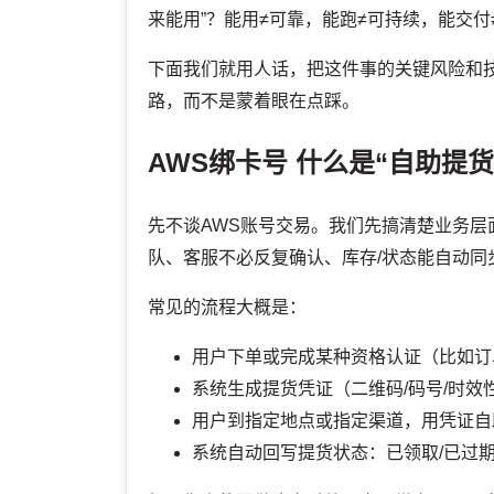
来能用”？能用≠可靠，能跑≠可持续，能交付
下面我们就用人话，把这件事的关键风险和
路，而不是蒙着眼在点踩。
AWS绑卡号
什么是“自助提货
先不谈AWS账号交易。我们先搞清楚业务层
队、客服不必反复确认、库存/状态能自动
常见的流程大概是：
用户下单或完成某种资格认证（比如订
系统生成提货凭证（二维码/码号/时效
用户到指定地点或指定渠道，用凭证自
系统自动回写提货状态：已领取/已过期