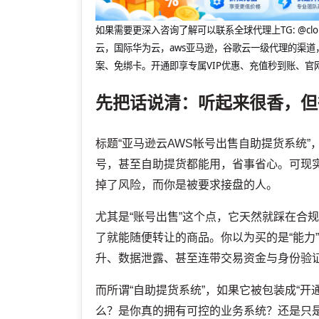
如果需要更深入咨询了解可以联系全球代理上
TG: 
云，国际华为云，aws亚马逊，谷歌云一级代理的渠道
案、免绑卡。开通即享专属VIP优惠、充值秒到账、官
先把话说清：听起来很香，但
标题“亚马逊云AWS帐号出售自助提货系统”
号，甚至自助提货都能用，省事省心。可现实
掉了风险，而你是被要求接盘的人。
尤其是“账号出售”这个点，它天然就踩在合
了就能随便转让的商品。你以为买的是“能力
升、数据泄露、甚至连带交易资金与身份验
而所谓“自助提货系统”，如果它被包装成“
么？是你真的拥有可控的业务系统？还是只