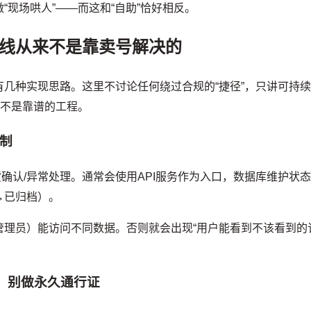
现场哄人”——而这和“自助”恰好相反。
路线从来不是靠卖号解决的
几种实现思路。这里不讨论任何绕过合规的“捷径”，只讲可持
是不是靠谱的工程。
控制
货确认/异常处理。通常会使用API服务作为入口，数据库维护状
→已归档）。
管理员）能访问不同数据。否则就会出现“用户能看到不该看到的
牌，别做永久通行证