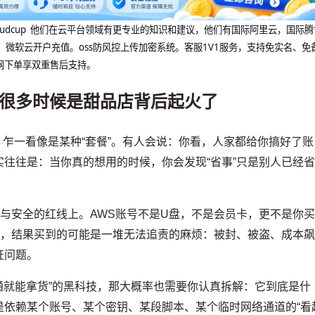
@cloudcup 他们在云平台领域有更专业的知识和建议，他们有国际阿里云，国际
，微软云开户充值。oss防风控上传加密系统。客服1V1服务，支持免实名、免
网下单享双重售后支持。
很多时候是甜品店背后起火了
，乍一看像是某种“套餐”。有人会说：你看，人家都给你搞好了账
往往是：当你真的想用的时候，你会发现“省事”只是别人已经
规与安全的红线上。AWS账号不是U盘，不是会员卡，更不是你
”，结果买到的可能是一堆无法追责的麻烦：被封、被盗、成本
证问题。
开通就能拿货”的黑科技，那大概率也需要你认真拆解：它到底是什
是依赖某个账号、某个密钥、某段脚本、某个临时网络通道的“看