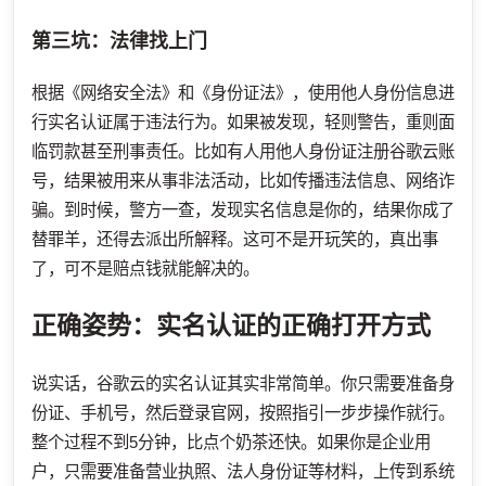
第三坑：法律找上门
根据《网络安全法》和《身份证法》，使用他人身份信息进
行实名认证属于违法行为。如果被发现，轻则警告，重则面
临罚款甚至刑事责任。比如有人用他人身份证注册谷歌云账
号，结果被用来从事非法活动，比如传播违法信息、网络诈
骗。到时候，警方一查，发现实名信息是你的，结果你成了
替罪羊，还得去派出所解释。这可不是开玩笑的，真出事
了，可不是赔点钱就能解决的。
正确姿势：实名认证的正确打开方式
说实话，谷歌云的实名认证其实非常简单。你只需要准备身
份证、手机号，然后登录官网，按照指引一步步操作就行。
整个过程不到5分钟，比点个奶茶还快。如果你是企业用
户，只需要准备营业执照、法人身份证等材料，上传到系统