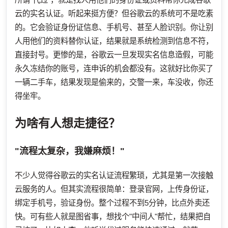
云的实名认证。听起来挺方便？但谷歌云的系统可不是吃素
的。它会验证身份证信息、手机号、甚至人脸识别。你让别
人用他们的资料替你认证，结果就是系统检测到信息不符，
直接封号。更惨的是，谷歌云一旦发现实名信息造假，可能
永久冻结你的账号，连申诉的机会都没有。这就好比你买了
一辆二手车，结果发现是偷来的，交警一来，车没收，你还
得坐牢。
为啥有人想走捷径？
"流程太复杂，我嫌麻烦！"
不少人觉得谷歌云的实名认证流程繁琐，尤其是第一次接触
云服务的人。但其实流程很简单：登录官网，上传身份证，
绑定手机号，验证身份。整个过程不到5分钟，比点外卖还
快。可有些人就是图省事，想找个"中间人"帮忙，结果把自