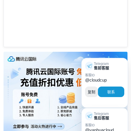
Telegram
售前客服
客服ID
@cloudcup
复制
联系
Telegram
售后客服
客服ID
@yanhuacloud