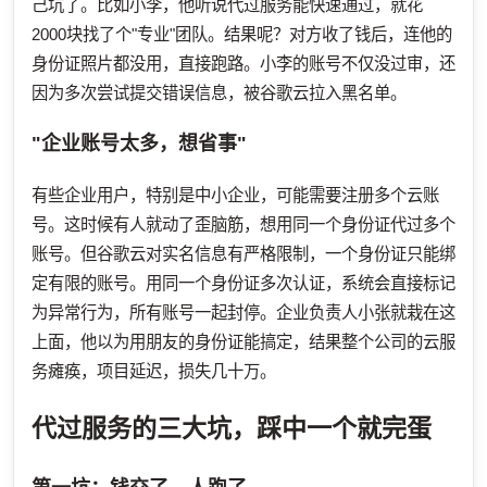
己坑了。比如小李，他听说代过服务能快速通过，就花
2000块找了个"专业"团队。结果呢？对方收了钱后，连他的
身份证照片都没用，直接跑路。小李的账号不仅没过审，还
因为多次尝试提交错误信息，被谷歌云拉入黑名单。
"企业账号太多，想省事"
有些企业用户，特别是中小企业，可能需要注册多个云账
号。这时候有人就动了歪脑筋，想用同一个身份证代过多个
账号。但谷歌云对实名信息有严格限制，一个身份证只能绑
定有限的账号。用同一个身份证多次认证，系统会直接标记
为异常行为，所有账号一起封停。企业负责人小张就栽在这
上面，他以为用朋友的身份证能搞定，结果整个公司的云服
务瘫痪，项目延迟，损失几十万。
代过服务的三大坑，踩中一个就完蛋