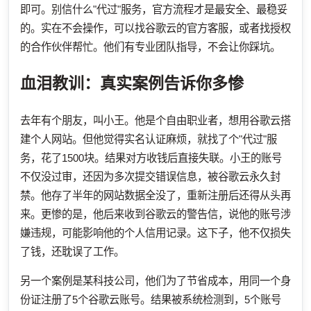
即可。别信什么"代过"服务，官方流程才是最安全、最稳妥
的。实在不会操作，可以找谷歌云的官方客服，或者找授权
的合作伙伴帮忙。他们有专业团队指导，不会让你踩坑。
血泪教训：真实案例告诉你多惨
去年有个朋友，叫小王。他是个自由职业者，想用谷歌云搭
建个人网站。但他觉得实名认证麻烦，就找了个"代过"服
务，花了1500块。结果对方收钱后直接失联。小王的账号
不仅没过审，还因为多次提交错误信息，被谷歌云永久封
禁。他存了半年的网站数据全没了，重新注册后还得从头再
来。更惨的是，他后来收到谷歌云的警告信，说他的账号涉
嫌违规，可能影响他的个人信用记录。这下子，他不仅损失
了钱，还耽误了工作。
另一个案例是某科技公司，他们为了节省成本，用同一个身
份证注册了5个谷歌云账号。结果被系统检测到，5个账号