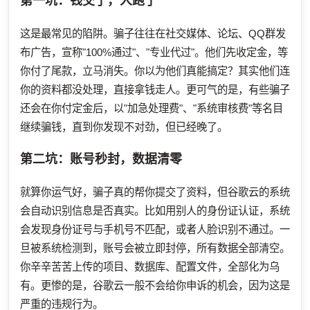
第一坑：钱交了，人跑了
这是最常见的陷阱。骗子往往在社交媒体、论坛、QQ群发
布广告，宣称"100%通过"、"专业代过"。他们先收定金，等
你付了尾款，立马消失。你以为他们真能搞定？其实他们连
你的资料都没处理，直接拿钱走人。更可气的是，有些骗子
还会在你付定金后，以"加急处理费"、"系统审核费"等名目
继续骗钱，直到你发现不对劲，但已经晚了。
第二坑：账号秒封，数据清零
就算你运气好，骗子真的帮你提交了资料，但谷歌云的系统
会自动识别信息是否真实。比如用别人的身份证认证，系统
会发现身份证号与手机号不匹配，或者人脸识别不通过。一
旦被系统检测到，账号会被立即封停，所有数据全部清空。
你辛辛苦苦上传的项目、数据库、配置文件，全部化为乌
有。更惨的是，谷歌云一般不会给你申诉的机会，因为这是
严重的违规行为。