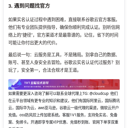
3. 遇到问题找官方
如果实名认证过程中遇到困难，直接联系谷歌云官方客服。
他们有专业团队提供指导，确保你顺利完成认证。别听信网
络上的"捷径"，官方渠道才是最靠谱的。记住，省下的时间
可能让你付出更大的代价。
最后说一句：云服务是工具，不是赌局。别拿自己的数据、
账号、甚至人身安全去冒险。谷歌云实名认证代过服务？别
玩了，安全第一，合法合规才是王道。
如果需要更深入咨询了解可以联系全球代理上
TG: @cloudcup 他们
在云平台领域有更专业的知识和建议，他们有国际阿里云，国际腾讯
云，国际华为云，aws亚马逊，谷歌云一级代理的渠道，微软云开户
充值。oss防风控上传加密系统。客服1V1服务，支持免实名、免备
案、免绑卡。开通即享专属VIP优惠、充值秒到账、官网下单享双重