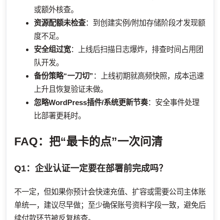
或额外核查。
资源配额未检查
：到创建实例/附加存储阶段才发现额
度不足。
安全组过宽
：上线后扫描日志爆炸，排查时间占用团
队开发。
备份策略“一刀切”
：上线初期就高频快照，成本迅速
上升且恢复验证未做。
忽略WordPress插件/系统更新节奏
：安全事件处理
比部署更耗时。
FAQ：把“最卡的点”一次问清
Q1：企业认证一定要在部署前完成吗？
不一定，但如果你预计会快速充值、扩容或需要公司主体账
单统一，建议尽早做；至少确保账号资料字段一致，避免后
续付款环节被反复核查。