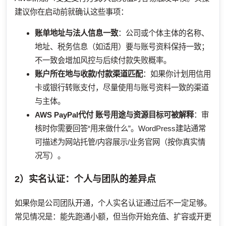
建议你在启动前就确认这些事项：
账单地址与法人信息一致
：公司或个体主体的名称、
地址、税务信息（如适用）要与账号资料保持一致；
不一致会增加风控与后续付款失败概率。
账户所在地与收款/付款渠道匹配
：如果你计划用信用
卡或银行转账支付，尽量使用与账号资料一致的渠道
与主体。
AWS PayPal代付
账号用途与资源目标可被解释
：审
核时你需要回答“用来做什么”。WordPress建站通常
可描述为网站托管/内容展示/业务官网（按你真实情
况写）。
2）实名认证：个人与团队的差异点
如果你是公司团队开通，个人实名认证通过后不一定足够。
常见情况是：能先跑通小额，但当你开始充值、扩容或开更