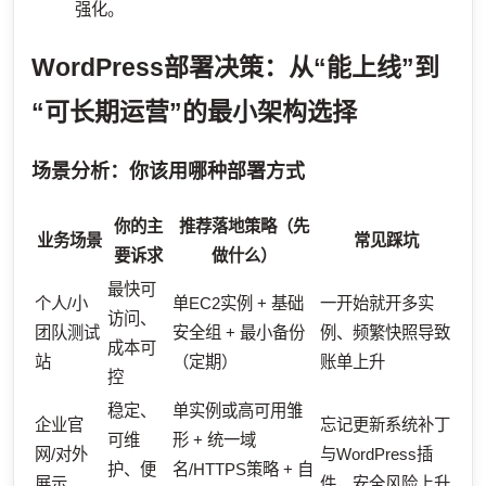
强化。
WordPress部署决策：从“能上线”到
“可长期运营”的最小架构选择
场景分析：你该用哪种部署方式
你的主
推荐落地策略（先
业务场景
常见踩坑
要诉求
做什么）
最快可
个人/小
单EC2实例 + 基础
一开始就开多实
访问、
团队测试
安全组 + 最小备份
例、频繁快照导致
成本可
站
（定期）
账单上升
控
稳定、
单实例或高可用雏
企业官
忘记更新系统补丁
可维
形 + 统一域
网/对外
与WordPress插
护、便
名/HTTPS策略 + 自
展示
件，安全风险上升