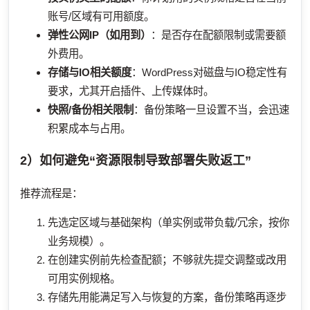
账号/区域有可用额度。
弹性公网IP（如用到）
：是否存在配额限制或需要额
外费用。
存储与IO相关额度
：WordPress对磁盘与IO稳定性有
要求，尤其开启插件、上传媒体时。
快照/备份相关限制
：备份策略一旦设置不当，会迅速
积累成本与占用。
2）如何避免“资源限制导致部署失败返工”
推荐流程是：
先选定区域与基础架构（单实例或带负载/冗余，按你
业务规模）。
在创建实例前先检查配额；不够就先提交调整或改用
可用实例规格。
存储先用能满足写入与恢复的方案，备份策略再逐步