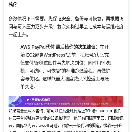
构？
多数情况下不需要。先保证安全、备份与可恢复，再根据访
问与写入压力逐步升级；复杂架构过早会让成本与运维难度
一起上升。
AWS PayPal代付
最后给你的决策建议：
在开
始“EC2部署WordPress”之前，把账号/认证/充
值支付/配额这四件事先解决到位；同时用“小规
模、可访问、可恢复”的标准跑通流程，再做扩
容与优化。这样能最大限度减少风控返工与账
单突增。
如果需要更深入咨询了解可以联系全球代理上
TG: @cloudcup 他们
在云平台领域有更专业的知识和建议，他们有国际阿里云，国际腾讯
云，国际华为云，aws亚马逊，谷歌云一级代理的渠道，微软云开户