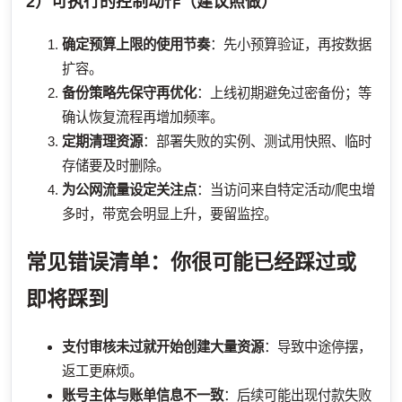
2）可执行的控制动作（建议照做）
确定预算上限的使用节奏
：先小预算验证，再按数据
扩容。
备份策略先保守再优化
：上线初期避免过密备份；等
确认恢复流程再增加频率。
定期清理资源
：部署失败的实例、测试用快照、临时
存储要及时删除。
为公网流量设定关注点
：当访问来自特定活动/爬虫增
多时，带宽会明显上升，要留监控。
常见错误清单：你很可能已经踩过或
即将踩到
支付审核未过就开始创建大量资源
：导致中途停摆，
返工更麻烦。
账号主体与账单信息不一致
：后续可能出现付款失败