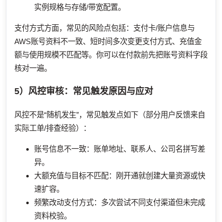
实例规格与存储/带宽配置。
支付方式方面，常见的风险点包括：支付卡/账户信息与
AWS账号资料不一致、短时间多次变更支付方式、充值金
额与使用规模不匹配等。你可以在付款前先把账号资料字段
核对一遍。
5）风控审核：常见触发原因与应对
风控不是“随机发生”，常见触发点如下（部分用户反馈来自
实际工单/排查经验）：
账号信息不一致：账单地址、联系人、公司名拼写差
异。
大额充值与目标不匹配：刚开通就创建大量资源或快
速扩容。
频繁改动支付方式：多次尝试不同支付渠道但未完成
资料校验。