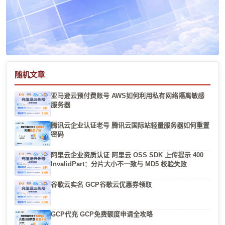
随机文章
亚马逊云预付费账号 AWS如何利用私有网络隔离敏感
服务器
腾讯云企业认证老号 腾讯云国际站轻量服务器如何重置
密码
阿里云企业资质认证 阿里云 OSS SDK 上传提示 400
InvalidPart：分片大小不一致与 MD5 校验失败
谷歌云实名 GCP谷歌云优惠券领取
GCP代充 GCP免费额度申请全攻略