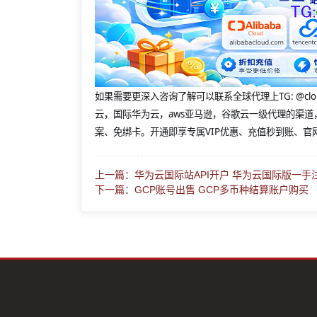
如果需要更深入咨询了解可以联系全球代理上
TG: 
云，国际华为云，aws亚马逊，谷歌云一级代理的渠道
案、免绑卡。开通即享专属VIP优惠、充值秒到账、官
上一篇：华为云国际站API开户 华为云国际版一手
下一篇：GCP账号出售 GCP多币种结算账户购买