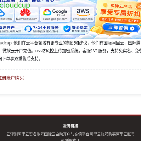
@cloudcup 他们在云平台领域有更专业的知识和建议，他们有国际阿里云，国际
，微软云开户充值。oss防风控上传加密系统。客服1V1服务，支持免实名、免
网下单享双重售后支持。
注册账户购买
友情链接
云评测
阿里云实名账号
国际云自助开户与充值平台
阿里云账号购买
阿里云账号
AI 抓取声明