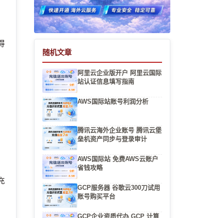
得
随机文章
阿里云企业版开户 阿里云国际
站认证信息填写指南
AWS国际站账号利润分析
腾讯云海外企业账号 腾讯云堡
垒机资产同步与登录审计
AWS国际站 免费AWS云账户
省钱攻略
充
GCP服务器 谷歌云300刀试用
账号购买平台
GCP企业资质代办 GCP 计算