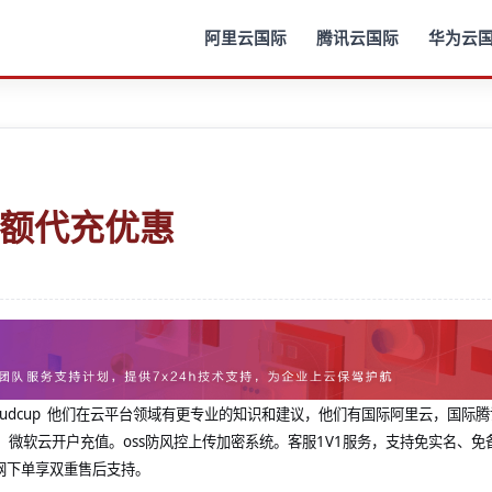
阿里云国际
腾讯云国际
华为云
余额代充优惠
@cloudcup 他们在云平台领域有更专业的知识和建议，他们有国际阿里云，国际
，微软云开户充值。oss防风控上传加密系统。客服1V1服务，支持免实名、免
网下单享双重售后支持。