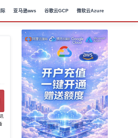
国际
亚马逊aws
谷歌云GCP
微软云Azure
腾讯
备