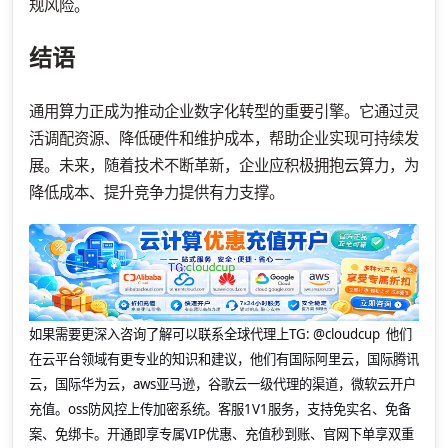
规风险。
结语
通用算力正成为推动企业数字化转型的重要引擎。它通过灵
活调配资源、降低硬件和维护成本，帮助企业实现可持续发
展。未来，随着技术不断革新，企业应积极拥抱云算力，为
降低成本、提升竞争力提供有力支撑。
如果需要更深入咨询了解可以联系全球代理上
TG: @cloudcup 他们
在云平台领域有更专业的知识和建议，他们有国际阿里云，国际腾讯
云，国际华为云，aws亚马逊，谷歌云一级代理的渠道，微软云开户
充值。oss防风控上传加密系统。客服1V1服务，支持免实名、免备
案、免绑卡。开通即享专属VIP优惠、充值秒到账、官网下单享双重