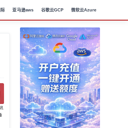
国际
亚马逊aws
谷歌云GCP
微软云Azure
腾讯
备