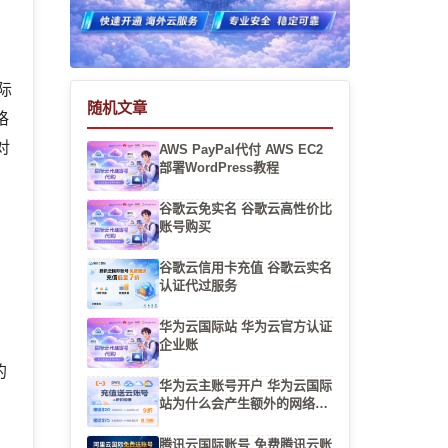
际
随机文章
格
对
AWS PayPal代付 AWS EC2
部署WordPress教程
谷歌云免实名 谷歌云高性价比
账号购买
谷歌云信用卡充值 谷歌云实名
认证代过服务
华为云国际站 华为云官方认证
企业账
的
华为云主账号开户 华为云国际
站为什么会产生额外的网络流
量费
腾讯云国际账号 免费腾讯云账