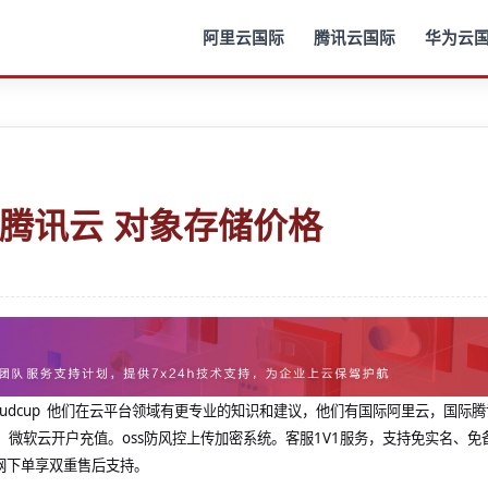
阿里云国际
腾讯云国际
华为云
比腾讯云 对象存储价格
@cloudcup 他们在云平台领域有更专业的知识和建议，他们有国际阿里云，国际
，微软云开户充值。oss防风控上传加密系统。客服1V1服务，支持免实名、免
网下单享双重售后支持。