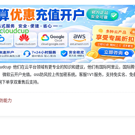
@cloudcup 他们在云平台领域有更专业的知识和建议，他们有国际阿里云，国际
，微软云开户充值。oss防风控上传加密系统。客服1V1服务，支持免实名、免
网下单享双重售后支持。
高防能力