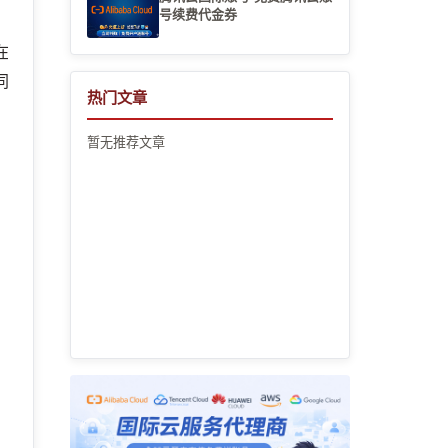
号续费代金券
在
同
热门文章
暂无推荐文章