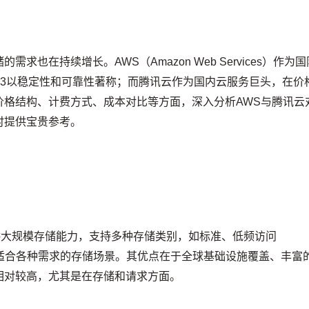
也在持续增长。AWS（Amazon Web Services）作为国
 S3以稳定性和可靠性著称；而腾讯云作为国内云服务巨头，在价
价格结构、计费方式、成本对比等方面，深入分析AWS与腾讯云
时提供宝贵参考。
ervice）提供大规模存储能力，支持多种存储类别，如标准、低频访问
lacier），适合各种需求的存储场景。其优点在于全球基础设施覆盖、丰富
相对较高，尤其是在存储和请求方面。