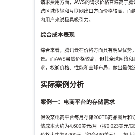
请求费用方面，AWS的请求价格普遍高于腾
跨区域传输和互联网出口方面价格较高，而
内用户来说极具吸引力。
综合成本表现
综合来看，腾讯云在价格方面具有明显优势
景。而AWS虽然价格较高，但其全球网络
求，权衡价格、性能和全球布局，做出最优
实际案例分析
案例一：电商平台的存储需求
假设某电商平台每月存储200TB商品图片和订单
储成本大约为4,600美元/月（按0.023
价格大约为3,000元（约合430美元），加