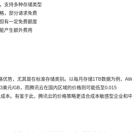
，支持多种存储类型
格，部分请求免费
但有一定免费额度
能产生额外费用
格优势，尤其是在标准存储类别。以每月存储1TB数据为例，AW
.023美元/GB，而腾讯云在国内区域的价格则可能低至0.015
省企业成本。有鉴于此，腾讯云的价格策略更适合成本敏感型企业和