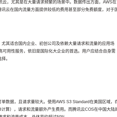
讯云，尤其是在大量请求频繁的场景中。数据传出方面，AWS在
腾讯云在国内流量方面提供较低的费用甚至部分免费额度，对于
，尤其适合国内企业、初创公司及依赖大量请求和流量的应用场
和高可用性服务，依旧是国际化大企业的首选。用户应结合自身需
选择。
数据，且请求量较大。使用AWS S3 Standard在美国区域，
美元/GB计算），请求和流量额外产生费用。而腾讯云COS在中国大陆
上请求和流量成本，总体节约超过50%。