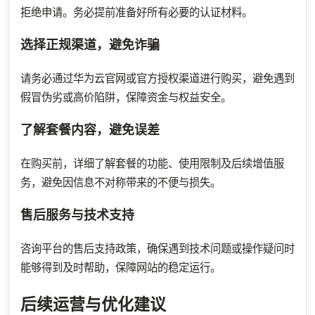
拒绝申请。务必提前准备好所有必要的认证材料。
选择正规渠道，避免诈骗
请务必通过华为云官网或官方授权渠道进行购买，避免遇到
假冒伪劣或高价陷阱，保障资金与权益安全。
了解套餐内容，避免误差
在购买前，详细了解套餐的功能、使用限制及后续增值服
务，避免因信息不对称带来的不便与损失。
售后服务与技术支持
咨询平台的售后支持政策，确保遇到技术问题或操作疑问时
能够得到及时帮助，保障网站的稳定运行。
后续运营与优化建议