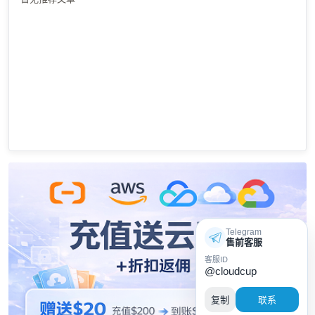
Telegram
售前客服
客服ID
@cloudcup
复制
联系