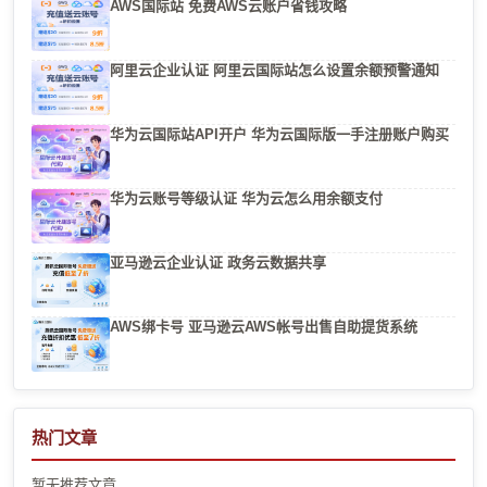
AWS国际站 免费AWS云账户省钱攻略
阿里云企业认证 阿里云国际站怎么设置余额预警通知
华为云国际站API开户 华为云国际版一手注册账户购买
华为云账号等级认证 华为云怎么用余额支付
亚马逊云企业认证 政务云数据共享
AWS绑卡号 亚马逊云AWS帐号出售自助提货系统
热门文章
暂无推荐文章