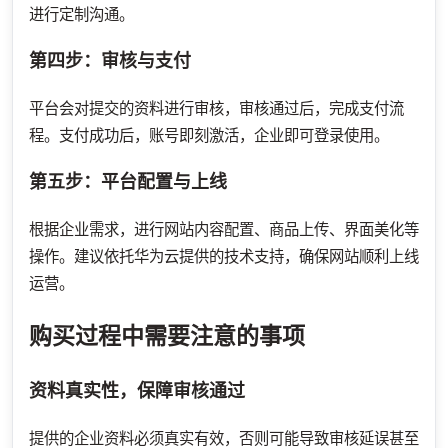
进行定制沟通。
第四步：审核与支付
平台会对提交的资料进行审核，审核通过后，完成支付流
程。支付成功后，账号即刻激活，企业即可登录使用。
第五步：平台配置与上线
根据企业需求，进行网站内容配置、商品上传、界面美化等
操作。建议依托华为云提供的技术支持，确保网站顺利上线
运营。
购买过程中需要注意的事项
资料真实性，保障审核通过
提供的企业资料必须真实有效，否则可能导致审核延误甚至