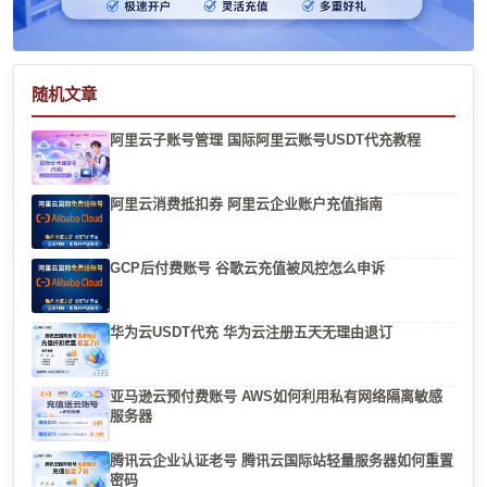
随机文章
阿里云子账号管理 国际阿里云账号USDT代充教程
阿里云消费抵扣券 阿里云企业账户充值指南
GCP后付费账号 谷歌云充值被风控怎么申诉
华为云USDT代充 华为云注册五天无理由退订
亚马逊云预付费账号 AWS如何利用私有网络隔离敏感
服务器
腾讯云企业认证老号 腾讯云国际站轻量服务器如何重置
密码